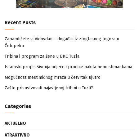
Recent Posts
Zapamtićete vi Vidovdan – događaji iz zloglasnog logora u
Čelopeku
Tribina i program za žene u BKC Tuzla
Islamski propis šivenja odjeće i prodaje nakita nemuslimankama
Mogućnost mestimičnog mraza u četvrtak ujutro
Zašto prisustvovati najavljenoj tribini u Tuzli?
Categories
AKTUELNO
ATRAKTIVNO