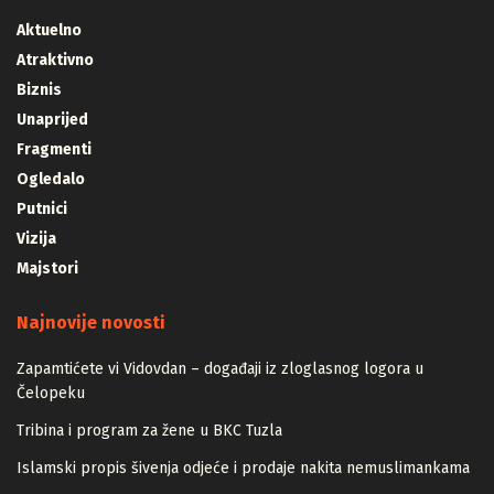
Aktuelno
Atraktivno
Biznis
Unaprijed
Fragmenti
Ogledalo
Putnici
Vizija
Majstori
Najnovije novosti
Zapamtićete vi Vidovdan – događaji iz zloglasnog logora u
Čelopeku
Tribina i program za žene u BKC Tuzla
Islamski propis šivenja odjeće i prodaje nakita nemuslimankama