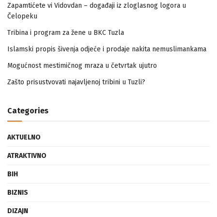
Zapamtićete vi Vidovdan – događaji iz zloglasnog logora u
Čelopeku
Tribina i program za žene u BKC Tuzla
Islamski propis šivenja odjeće i prodaje nakita nemuslimankama
Mogućnost mestimičnog mraza u četvrtak ujutro
Zašto prisustvovati najavljenoj tribini u Tuzli?
Categories
AKTUELNO
ATRAKTIVNO
BIH
BIZNIS