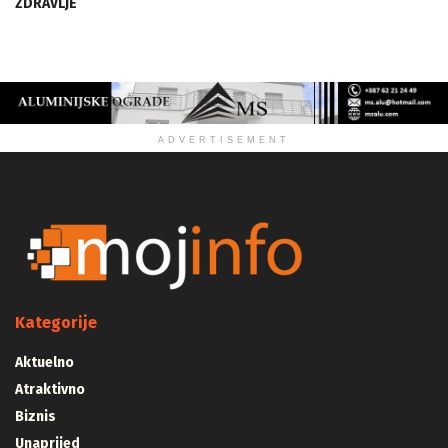
ZDRAVLJE
ADVERTISEMENT
Kategorije
Aktuelno
Atraktivno
Biznis