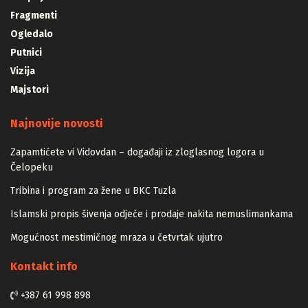
Unaprijed
Fragmenti
Ogledalo
Putnici
Vizija
Majstori
Najnovije novosti
Zapamtićete vi Vidovdan – događaji iz zloglasnog logora u
Čelopeku
Tribina i program za žene u BKC Tuzla
Islamski propis šivenja odjeće i prodaje nakita nemuslimankama
Mogućnost mestimičnog mraza u četvrtak ujutro
Kontakt info