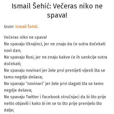
Ismail Šehić: Večeras niko ne
spava!
Izvor:
Ismail Šehić
.
Večeras niko ne spava!
Ne spavaju Ukrajinci, jer ne znaju da će sutra dočekati
novi dan;
Ne spavaju Rusi, jer ne znaju kakve će ih sankcije sutra
dočekati;
Ne spavaju novinari jer žele prvi prenijeti vijesti šta se
tamo negdje dešava;
Ne spavaju “novinari” jer žele prvi slagati šta se tamo
negdje dešava;
Ne spavaju Twitter i Facebook stručnjaci da bi što prije
nešto objavili i kako bi im se to što prije prenijelo što
dalje;