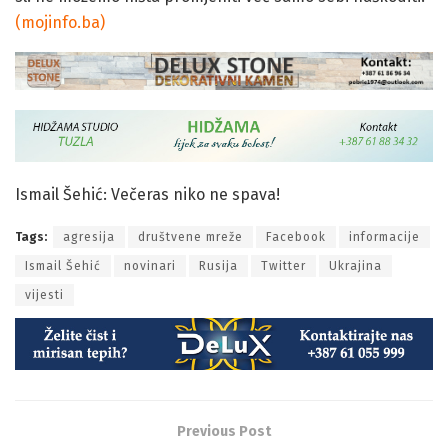
(mojinfo.ba)
Ismail Šehić: Večeras niko ne spava!
Tags:
agresija
društvene mreže
Facebook
informacije
Ismail Šehić
novinari
Rusija
Twitter
Ukrajina
vijesti
Previous Post