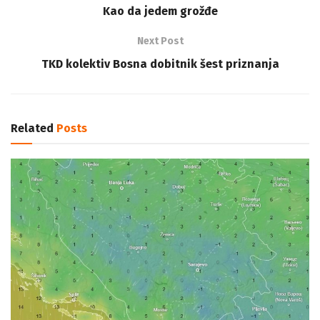
Kao da jedem grožđe
Next Post
TKD kolektiv Bosna dobitnik šest priznanja
Related
Posts