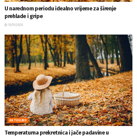
U narednom periodu idealno vrijeme za širenje
prehlade i gripe
15/11/2025
AKTUELNO
Temperaturna prekretnica i jače padavine u