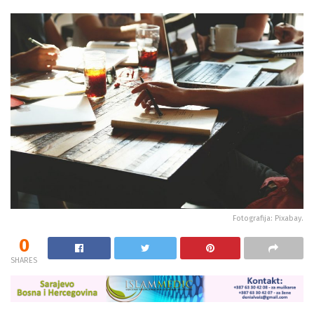
Fotografija: Pixabay.
0
SHARES