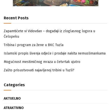
Recent Posts
Zapamtićete vi Vidovdan – događaji iz zloglasnog logora u
Čelopeku
Tribina i program za žene u BKC Tuzla
Islamski propis šivenja odjeće i prodaje nakita nemuslimankama
Mogućnost mestimičnog mraza u četvrtak ujutro
Zašto prisustvovati najavljenoj tribini u Tuzli?
Categories
AKTUELNO
ATRAKTIVNO