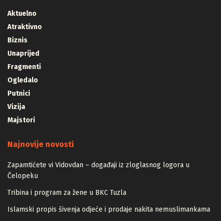
Aktuelno
Atraktivno
Biznis
Unaprijed
Fragmenti
Ogledalo
Putnici
Vizija
Majstori
Najnovije novosti
Zapamtićete vi Vidovdan – događaji iz zloglasnog logora u
Čelopeku
Tribina i program za žene u BKC Tuzla
Islamski propis šivenja odjeće i prodaje nakita nemuslimankama