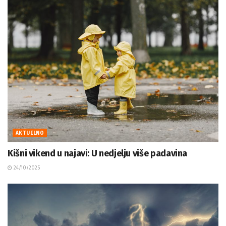
AKTUELNO
Kišni vikend u najavi: U nedjelju više padavina
24/10/2025