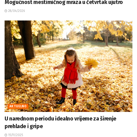
Mogućnost mestimičnog mraza u četvrtak ujutro
28/04/2026
AKTUELNO
U narednom periodu idealno vrijeme za širenje
prehlade i gripe
15/11/2025