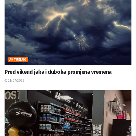
AKTUELNO
Pred vikend jaka i duboka promjena vremena
21/07/2025