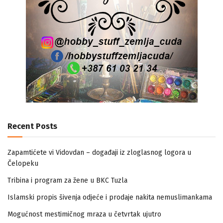
Recent Posts
Zapamtićete vi Vidovdan – događaji iz zloglasnog logora u
Čelopeku
Tribina i program za žene u BKC Tuzla
Islamski propis šivenja odjeće i prodaje nakita nemuslimankama
Mogućnost mestimičnog mraza u četvrtak ujutro