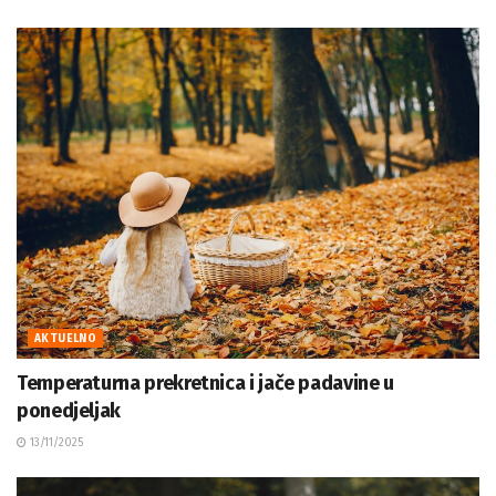
AKTUELNO
Temperaturna prekretnica i jače padavine u
ponedjeljak
13/11/2025