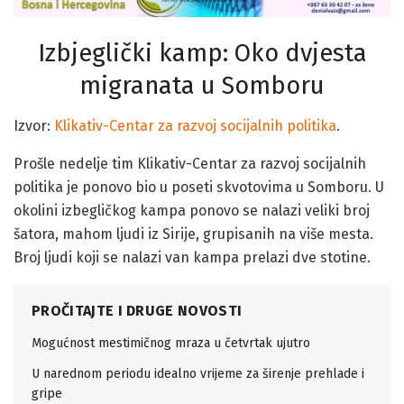
Izbjeglički kamp: Oko dvjesta
migranata u Somboru
Izvor:
Klikativ-Centar za razvoj socijalnih politika
.
Prošle nedelje tim Klikativ-Centar za razvoj socijalnih
politika je ponovo bio u poseti skvotovima u Somboru. U
okolini izbegličkog kampa ponovo se nalazi veliki broj
šatora, mahom ljudi iz Sirije, grupisanih na više mesta.
Broj ljudi koji se nalazi van kampa prelazi dve stotine.
PROČITAJTE I DRUGE NOVOSTI
Mogućnost mestimičnog mraza u četvrtak ujutro
U narednom periodu idealno vrijeme za širenje prehlade i
gripe