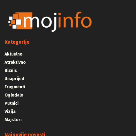
Kategorije
Aktuelno
Atraktivno
Biznis
Unaprijed
Fragmenti
Ogledalo
Putnici
Vizija
Majstori
Najnovije novosti