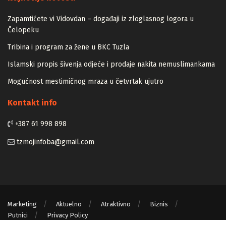
Zapamtićete vi Vidovdan – događaji iz zloglasnog logora u
Čelopeku
Tribina i program za žene u BKC Tuzla
Islamski propis šivenja odjeće i prodaje nakita nemuslimankama
Mogućnost mestimičnog mraza u četvrtak ujutro
Kontakt info
+387 61 998 898
tzmojinfoba@gmail.com
Marketing
Aktuelno
Atraktivno
Biznis
Putnici
Privacy Policy