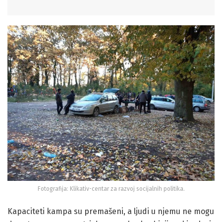
Fotografija: Klikativ-centar za razvoj socijalnih politika.
Kapaciteti kampa su premašeni, a ljudi u njemu ne mogu