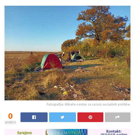
Fotografija: Klikativ-centar za razvoj socijalnih politika.
0
SHARES