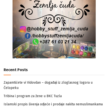
Recent Posts
Zapamtićete vi Vidovdan – događaji iz zloglasnog logora u
Čelopeku
Tribina i program za žene u BKC Tuzla
Islamski propis šivenja odjeće i prodaje nakita nemuslimankama