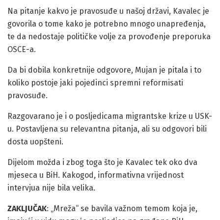
Na pitanje kakvo je pravosuđe u našoj državi, Kavalec je
govorila o tome kako je potrebno mnogo unapređenja,
te da nedostaje političke volje za provođenje preporuka
OSCE-a.
Da bi dobila konkretnije odgovore, Mujan je pitala i to
koliko postoje jaki pojedinci spremni reformisati
pravosuđe.
Razgovarano je i o posljedicama migrantske krize u USK-
u. Postavljena su relevantna pitanja, ali su odgovori bili
dosta uopšteni.
Dijelom možda i zbog toga što je Kavalec tek oko dva
mjeseca u BiH. Kakogod, informativna vrijednost
intervjua nije bila velika.
ZAKLJUČAK
: „Mreža“ se bavila važnom temom koja je,