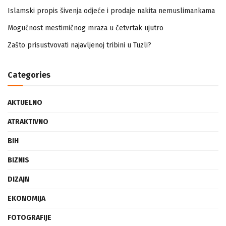
Islamski propis šivenja odjeće i prodaje nakita nemuslimankama
Mogućnost mestimičnog mraza u četvrtak ujutro
Zašto prisustvovati najavljenoj tribini u Tuzli?
Categories
AKTUELNO
ATRAKTIVNO
BIH
BIZNIS
DIZAJN
EKONOMIJA
FOTOGRAFIJE