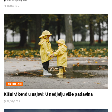
13/11/2025
AKTUELNO
Kišni vikend u najavi: U nedjelju više padavina
24/10/2025