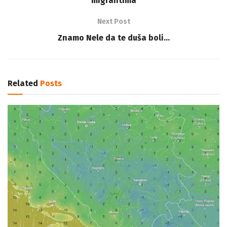
migrantima
Next Post
Znamo Nele da te duša boli…
Related
Posts