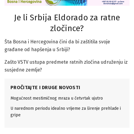
Je li Srbija Eldorado za ratne
zločince?
Šta Bosna i Hercegovina čini da bi zaštitila svoje
građane od hapšenja u Srbiji?
Zašto VSTV ustupa predmete ratnih zločina udruženju iz
susjedne zemlje?
PROČITAJTE I DRUGE NOVOSTI
Mogućnost mestimičnog mraza u četvrtak ujutro
U narednom periodu idealno vrijeme za širenje prehlade i
gripe