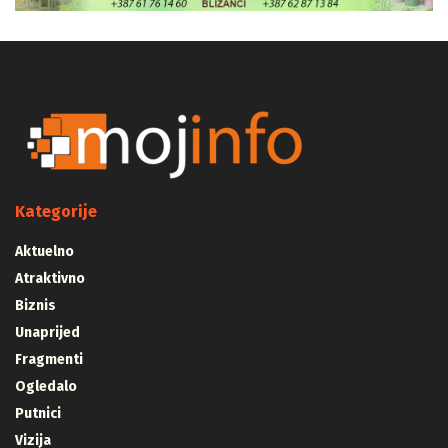
Kategorije
Aktuelno
Atraktivno
Biznis
Unaprijed
Fragmenti
Ogledalo
Putnici
Vizija