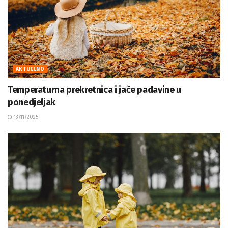
AKTUELNO
Temperaturna prekretnica i jače padavine u
ponedjeljak
13/11/2025