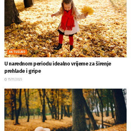
AKTUELNO
U narednom periodu idealno vrijeme za širenje
prehlade i gripe
15/11/2025