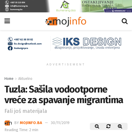
ADVERTISEMENT
Home
Aktuelno
Tuzla: Sašila vodootporne
vreće za spavanje migrantima
Fali još materijala
BY
MOJINFO.BA
30/11/2019
Reading Time: 2 min