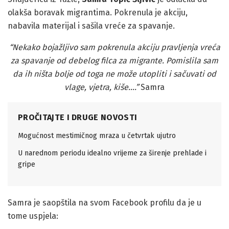
olakša boravak migrantima. Pokrenula je akciju,
nabavila materijal i sašila vreće za spavanje.
“Nekako bojažljivo sam pokrenula akciju pravljenja vreća
za spavanje od debelog filca za migrante. Pomislila sam
da ih ništa bolje od toga ne može utopliti i sačuvati od
vlage, vjetra, kiše….”
Samra
PROČITAJTE I DRUGE NOVOSTI
Mogućnost mestimičnog mraza u četvrtak ujutro
U narednom periodu idealno vrijeme za širenje prehlade i
gripe
Samra je saopštila na svom Facebook profilu da je u
tome uspjela: