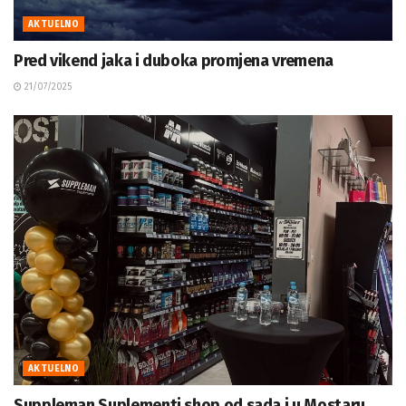
AKTUELNO
Pred vikend jaka i duboka promjena vremena
21/07/2025
AKTUELNO
Suppleman Suplementi shop od sada i u Mostaru