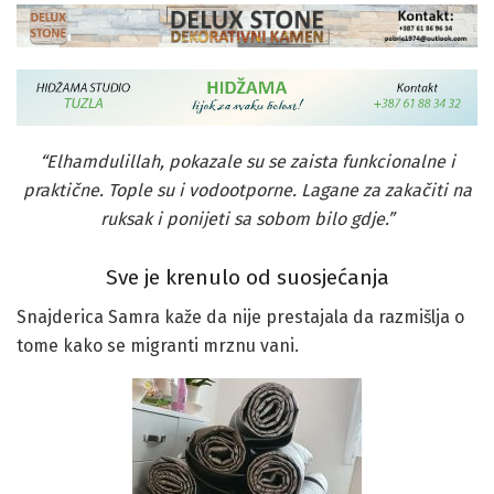
“Elhamdulillah, pokazale su se zaista funkcionalne i
praktične. Tople su i vodootporne. Lagane za zakačiti na
ruksak i ponijeti sa sobom bilo gdje.”
Sve je krenulo od suosjećanja
Snajderica Samra kaže da nije prestajala da razmišlja o
tome kako se migranti mrznu vani.