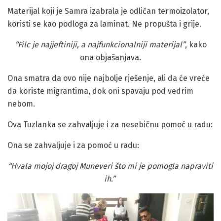
Materijal koji je Samra izabrala je odličan termoizolator,
koristi se kao podloga za laminat. Ne propušta i grije.
“Filc je najjeftiniji, a najfunkcionalniji materijal”
, kako
ona objašanjava.
Ona smatra da ovo nije najbolje rješenje, ali da će vreće
da koriste migrantima, dok oni spavaju pod vedrim
nebom.
Ova Tuzlanka se zahvaljuje i za nesebičnu pomoć u radu:
Ona se zahvaljuje i za pomoć u radu:
“
Hvala mojoj dragoj Muneveri što mi je pomogla napraviti
ih.”