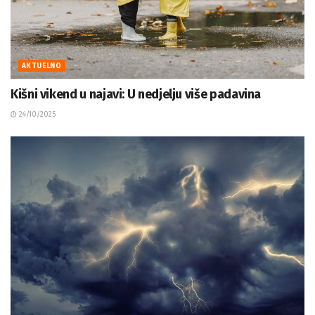
AKTUELNO
Kišni vikend u najavi: U nedjelju više padavina
24/10/2025