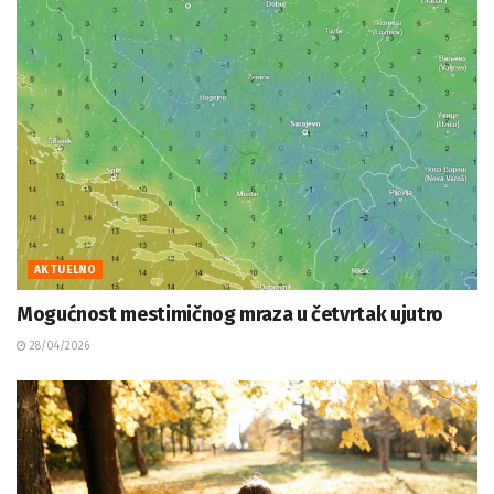
AKTUELNO
Mogućnost mestimičnog mraza u četvrtak ujutro
28/04/2026