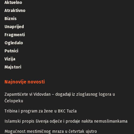
Aktuelno
Atraktivno
Biznis
Unaprijed
Fragmenti
Ogledalo
Putnici
Vizija
Majstori
Najnovije novosti
Zapamtićete vi Vidovdan – događaji iz zloglasnog logora u
Čelopeku
Tribina i program za žene u BKC Tuzla
Islamski propis šivenja odjeće i prodaje nakita nemuslimankama
Mogućnost mestimičnog mraza u četvrtak ujutro