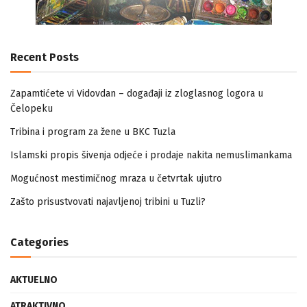
Recent Posts
Zapamtićete vi Vidovdan – događaji iz zloglasnog logora u
Čelopeku
Tribina i program za žene u BKC Tuzla
Islamski propis šivenja odjeće i prodaje nakita nemuslimankama
Mogućnost mestimičnog mraza u četvrtak ujutro
Zašto prisustvovati najavljenoj tribini u Tuzli?
Categories
AKTUELNO
ATRAKTIVNO