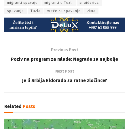
migranti spavaju
migranti u Tuzli
snajderica
spavanje
Tuzla
vreće za spavanje
zima
Previous Post
Poziv na program za mlade: Nagrade za najbolje
Next Post
Je li Srbija Eldorado za ratne zločince?
Related
Posts