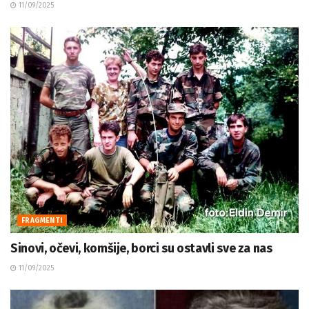
11/09/2025
FRAGMENTI
Sinovi, očevi, komšije, borci su ostavli sve za nas
11/09/2025