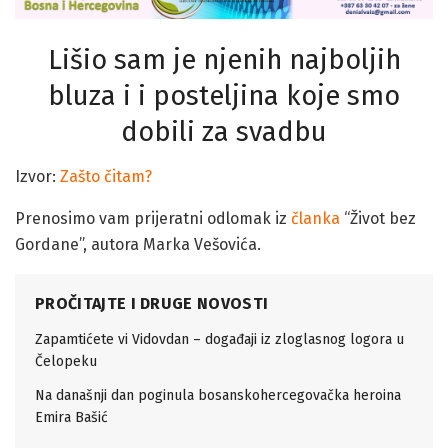
Lišio sam je njenih najboljih
bluza i i posteljina koje smo
dobili za svadbu
Izvor:
Zašto čitam?
Prenosimo vam prijeratni odlomak iz
članka
“Život bez
Gordane”, autora Marka Vešovića.
PROČITAJTE I DRUGE NOVOSTI
Zapamtićete vi Vidovdan – događaji iz zloglasnog logora u
Čelopeku
Na današnji dan poginula bosanskohercegovačka heroina
Emira Bašić