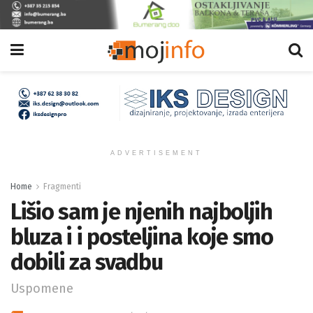
ADVERTISEMENT
Home
Fragmenti
Lišio sam je njenih najboljih
bluza i i posteljina koje smo
dobili za svadbu
Uspomene