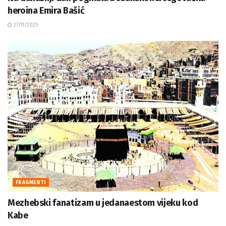
heroina Emira Bašić
27/11/2025
FRAGMENTI
Mezhebski fanatizam u jedanaestom vijeku kod
Kabe