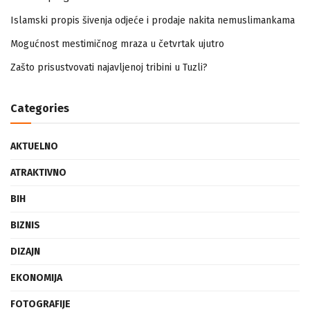
Islamski propis šivenja odjeće i prodaje nakita nemuslimankama
Mogućnost mestimičnog mraza u četvrtak ujutro
Zašto prisustvovati najavljenoj tribini u Tuzli?
Categories
AKTUELNO
ATRAKTIVNO
BIH
BIZNIS
DIZAJN
EKONOMIJA
FOTOGRAFIJE