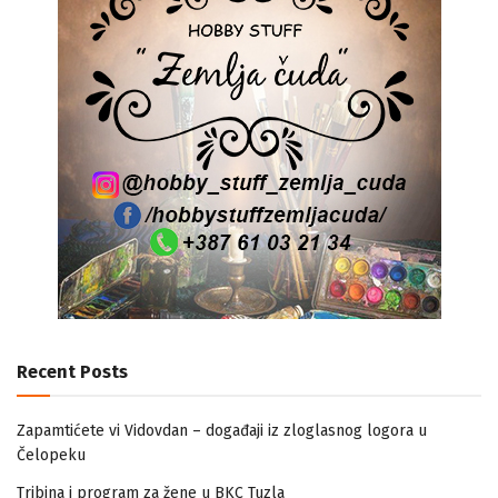
Recent Posts
Zapamtićete vi Vidovdan – događaji iz zloglasnog logora u
Čelopeku
Tribina i program za žene u BKC Tuzla