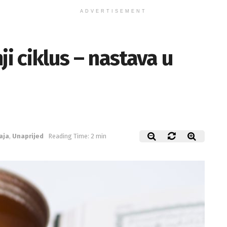
ADVERTISEMENT
ji ciklus – nastava u
aja
,
Unaprijed
Reading Time: 2 min