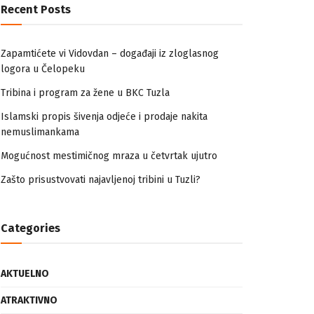
Recent Posts
Zapamtićete vi Vidovdan – događaji iz zloglasnog
logora u Čelopeku
Tribina i program za žene u BKC Tuzla
Islamski propis šivenja odjeće i prodaje nakita
nemuslimankama
Mogućnost mestimičnog mraza u četvrtak ujutro
Zašto prisustvovati najavljenoj tribini u Tuzli?
Categories
AKTUELNO
ATRAKTIVNO