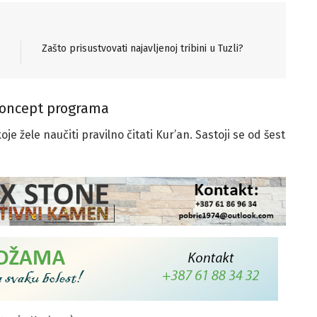
Zašto prisustvovati najavljenoj tribini u Tuzli?
 koncept programa
 žele naučiti pravilno čitati Kur’an. Sastoji se od šest