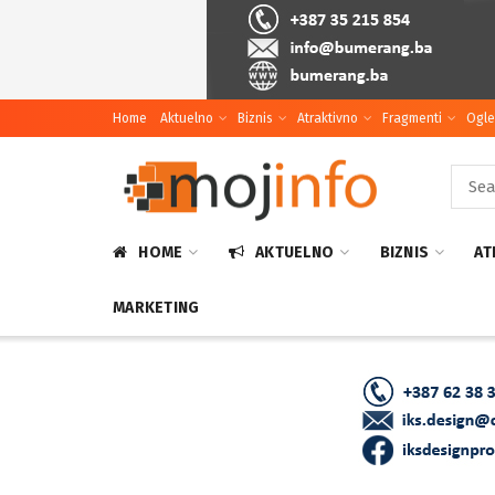
Home
Aktuelno
Biznis
Atraktivno
Fragmenti
Ogle
HOME
AKTUELNO
BIZNIS
AT
MARKETING