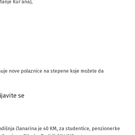
tanje Kur’ana),
suje nove polaznice na stepene koje možete da
ijavite se
odišnja članarina je 40 KM, za studentice, penzionerke