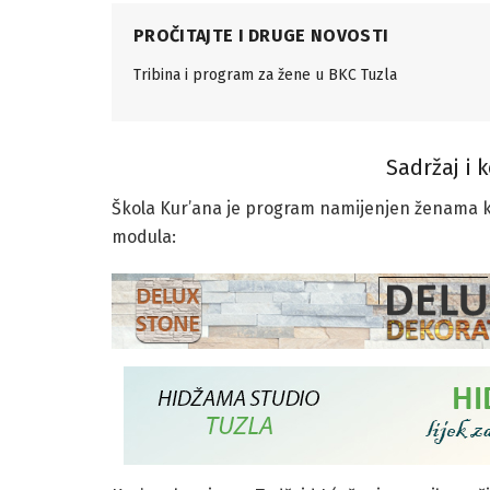
PROČITAJTE I DRUGE NOVOSTI
Tribina i program za žene u BKC Tuzla
Sadržaj i
Škola Kur’ana je program namijenjen ženama koje
modula: