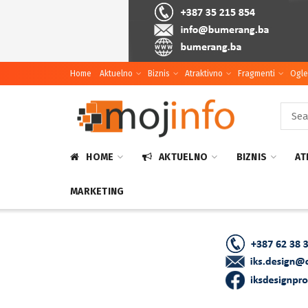
Home
Aktuelno
Biznis
Atraktivno
Fragmenti
Ogle
HOME
AKTUELNO
BIZNIS
AT
MARKETING