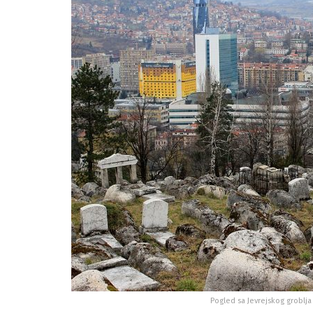
Pogled sa Jevrejskog groblja 