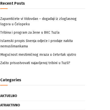
Recent Posts
Zapamtićete vi Vidovdan – događaji iz zloglasnog
logora u Čelopeku
Tribina i program za žene u BKC Tuzla
Islamski propis šivenja odjeće i prodaje nakita
nemuslimankama
Mogućnost mestimičnog mraza u četvrtak ujutro
Zašto prisustvovati najavljenoj tribini u Tuzli?
Categories
AKTUELNO
ATRAKTIVNO