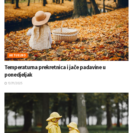
AKTUELNO
Temperaturna prekretnica i jače padavine u
ponedjeljak
13/11/2025