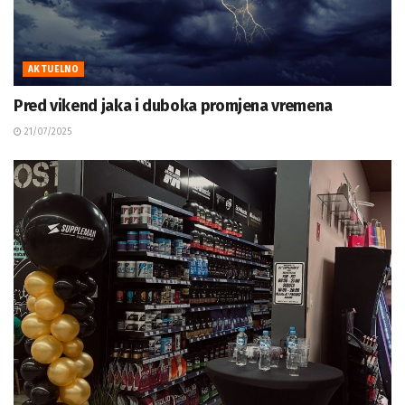
AKTUELNO
Pred vikend jaka i duboka promjena vremena
21/07/2025
AKTUELNO