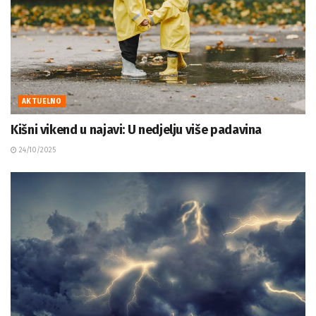
AKTUELNO
Kišni vikend u najavi: U nedjelju više padavina
24/10/2025