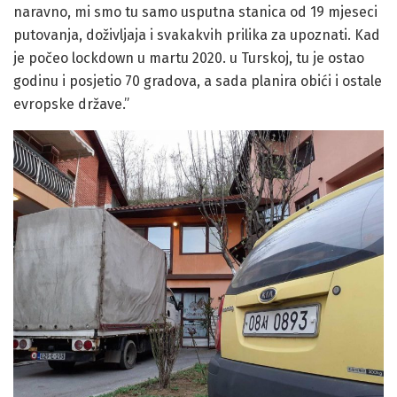
putovanja, doživljaja i svakakvih prilika za upoznati. Kad
je počeo lockdown u martu 2020. u Turskoj, tu je ostao
godinu i posjetio 70 gradova, a sada planira obići i ostale
evropske države.”