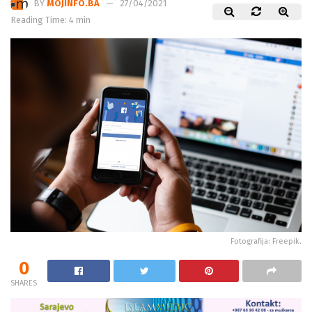
Reading Time: 4 min
Fotografija: Freepik.
0
SHARES