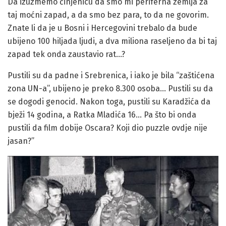
taj moćni zapad, a da smo bez para, to da ne govorim.
Znate li da je u Bosni i Hercegovini trebalo da bude
ubijeno 100 hiljada ljudi, a dva miliona raseljeno da bi taj
zapad tek onda zaustavio rat…?
Pustili su da padne i Srebrenica, i iako je bila “zaštićena
zona UN-a”, ubijeno je preko 8.300 osoba… Pustili su da
se dogodi genocid. Nakon toga, pustili su Karadžića da
bježi 14 godina, a Ratka Mladića 16… Pa što bi onda
pustili da film dobije Oscara? Koji dio puzzle ovdje nije
jasan?”