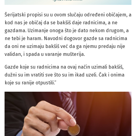
Šerijatski propisi su u ovom slučaju određeni običajem, a
kod nas je običaj da se bakšiš daje radnicima, a ne
gazdama. Uzimanje onoga što je dato nekom drugom, a
ne tebi je haram. Navodni dogovor gazde sa radnicima
da oni ne uzimaju bakšiš već da ga njemu predaju nije
validan, i spada u varanje mušterija.
Gazde koje su radnicima na ovaj način uzimali bakšiš,
dužni su im vratiti sve što su im ikad uzeli. Čak i onima
koje su ranije otpustili.”