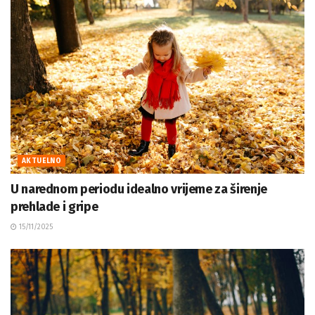
AKTUELNO
U narednom periodu idealno vrijeme za širenje
prehlade i gripe
15/11/2025