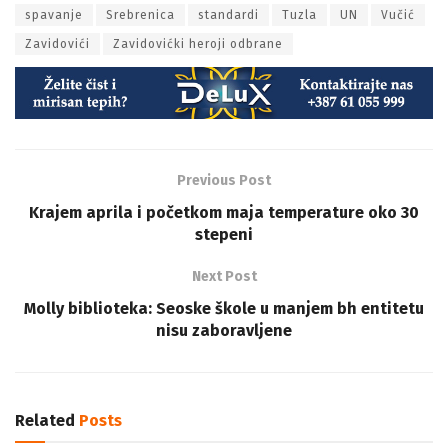
Zavidovići
Zavidovićki heroji odbrane
Previous Post
Krajem aprila i početkom maja temperature oko 30
stepeni
Next Post
Molly biblioteka: Seoske škole u manjem bh entitetu
nisu zaboravljene
Related
Posts