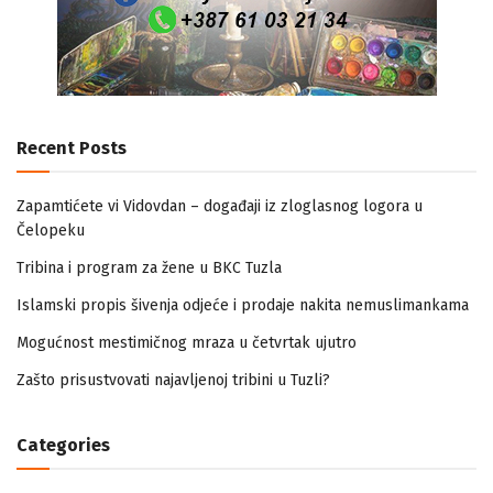
Recent Posts
Zapamtićete vi Vidovdan – događaji iz zloglasnog logora u
Čelopeku
Tribina i program za žene u BKC Tuzla
Islamski propis šivenja odjeće i prodaje nakita nemuslimankama
Mogućnost mestimičnog mraza u četvrtak ujutro
Zašto prisustvovati najavljenoj tribini u Tuzli?
Categories
AKTUELNO