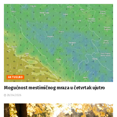
AKTUELNO
Mogućnost mestimičnog mraza u četvrtak ujutro
28/04/2026