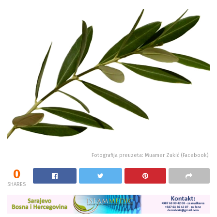
Fotografija preuzeta: Muamer Zukić (Facebook).
0
SHARES