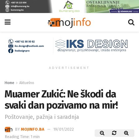
ADVERTISEMENT
Home
Aktuelno
Muamer Zukić: Ne škodi da
svaki dan pozivamo na mir!
Poštovanje, pažnja i saradnja
BY
MOJINFO.BA
19/01/2022
Reading Time: 1 min