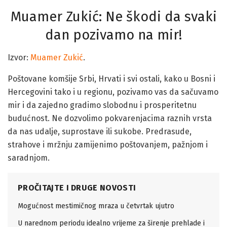
Muamer Zukić: Ne škodi da svaki
dan pozivamo na mir!
Izvor:
Muamer Zukić
.
Poštovane komšije Srbi, Hrvati i svi ostali, kako u Bosni i
Hercegovini tako i u regionu, pozivamo vas da sačuvamo
mir i da zajedno gradimo slobodnu i prosperitetnu
budućnost. Ne dozvolimo pokvarenjacima raznih vrsta
da nas udalje, suprostave ili sukobe. Predrasude,
strahove i mržnju zamijenimo poštovanjem, pažnjom i
saradnjom.
PROČITAJTE I DRUGE NOVOSTI
Mogućnost mestimičnog mraza u četvrtak ujutro
U narednom periodu idealno vrijeme za širenje prehlade i