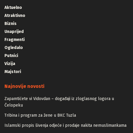
Aktuelno
Atraktivno
Biznis
Unaprijed
Fragmenti
Ogledalo
Putnici
Vizija
Majstori
Najnovije novosti
Zapamtićete vi Vidovdan – događaji iz zloglasnog logora u
Čelopeku
Tribina i program za žene u BKC Tuzla
Islamski propis šivenja odjeće i prodaje nakita nemuslimankama