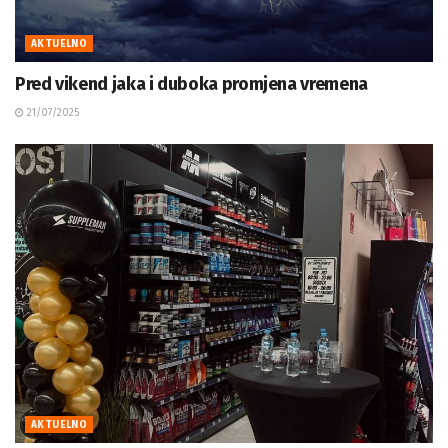
AKTUELNO
Pred vikend jaka i duboka promjena vremena
21/07/2025
AKTUELNO