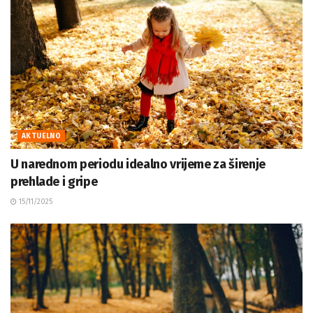
AKTUELNO
U narednom periodu idealno vrijeme za širenje
prehlade i gripe
15/11/2025