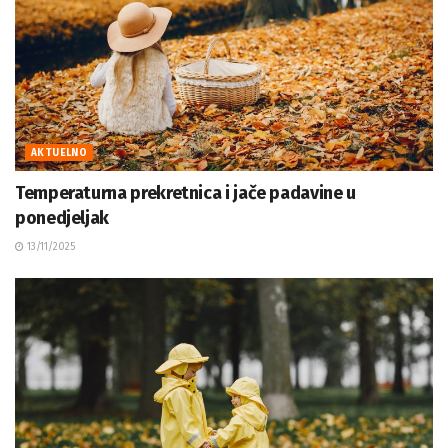
AKTUELNO
Temperaturna prekretnica i jače padavine u
ponedjeljak
13/11/2025