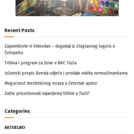
Recent Posts
Zapamtićete vi Vidovdan – događaji iz zloglasnog logora u
Čelopeku
Tribina i program za žene u BKC Tuzla
Islamski propis šivenja odjeće i prodaje nakita nemuslimankama
Mogućnost mestimičnog mraza u četvrtak ujutro
Zašto prisustvovati najavljenoj tribini u Tuzli?
Categories
AKTUELNO