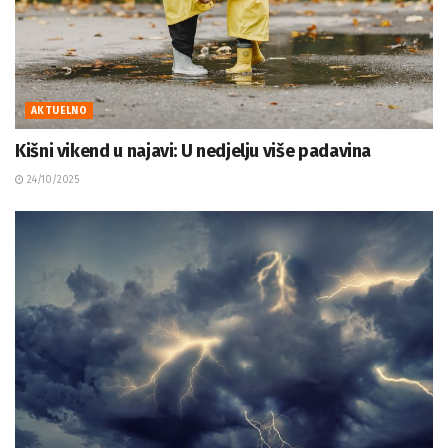
AKTUELNO
Kišni vikend u najavi: U nedjelju više padavina
24/10/2025