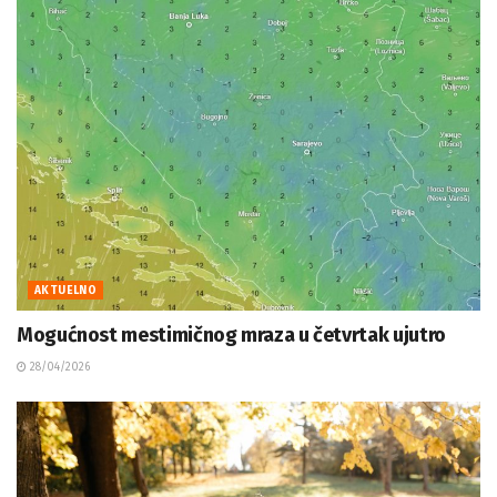
AKTUELNO
Mogućnost mestimičnog mraza u četvrtak ujutro
28/04/2026