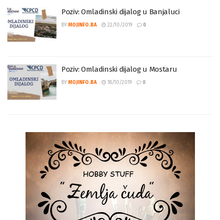
Poziv: Omladinski dijalog u Banjaluci
BY
MOJINFO.BA
22/10/2019
0
Poziv: Omladinski dijalog u Mostaru
BY
MOJINFO.BA
18/10/2019
0