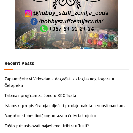
Recent Posts
Zapamtićete vi Vidovdan – događaji iz zloglasnog logora u
Čelopeku
Tribina i program za žene u BKC Tuzla
Islamski propis šivenja odjeće i prodaje nakita nemuslimankama
Mogućnost mestimičnog mraza u četvrtak ujutro
Zašto prisustvovati najavljenoj tribini u Tuzli?