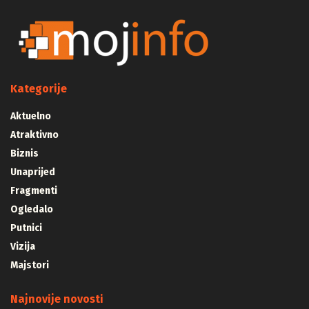
Kategorije
Aktuelno
Atraktivno
Biznis
Unaprijed
Fragmenti
Ogledalo
Putnici
Vizija
Majstori
Najnovije novosti