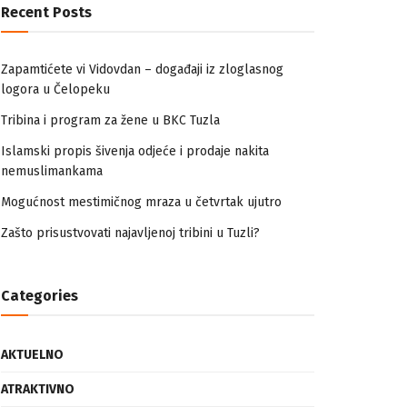
Recent Posts
Zapamtićete vi Vidovdan – događaji iz zloglasnog
logora u Čelopeku
Tribina i program za žene u BKC Tuzla
Islamski propis šivenja odjeće i prodaje nakita
nemuslimankama
Mogućnost mestimičnog mraza u četvrtak ujutro
Zašto prisustvovati najavljenoj tribini u Tuzli?
Categories
AKTUELNO
ATRAKTIVNO