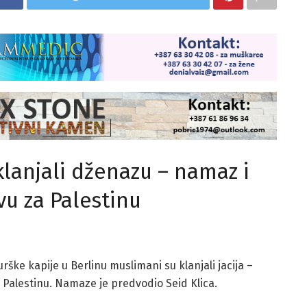
lanjali dženazu – namaz i
vu za Palestinu
ške kapije u Berlinu muslimani su klanjali jacija –
 Palestinu. Namaze je predvodio Seid Klica.