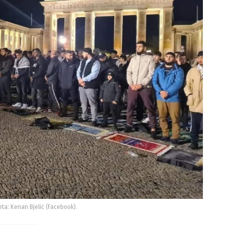
eta: Kenan Bjelić (Facebook).