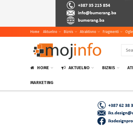
Home
Aktuelno
Biznis
Atraktivno
Fragmenti
Ogle
HOME
AKTUELNO
BIZNIS
AT
MARKETING