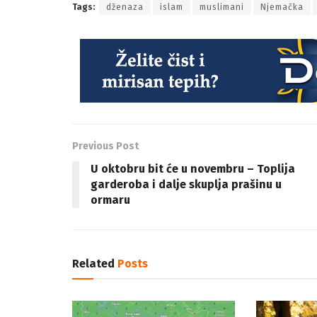
Tags:
dženaza
islam
muslimani
Njemačka
Previous Post
U oktobru bit će u novembru – Toplija
garderoba i dalje skuplja prašinu u
ormaru
Related
Posts