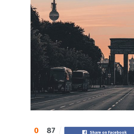
0
87
Share on Facebook