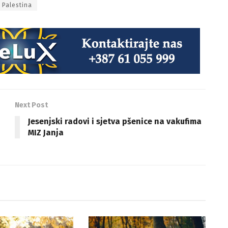
Palestina
Next Post
Jesenjski radovi i sjetva pšenice na vakufima
MIZ Janja