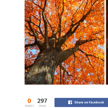
0
297
Share on Facebook
SHARES
VIEWS