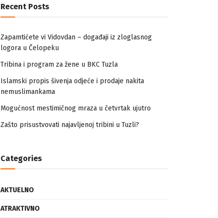
Zapamtićete vi Vidovdan – događaji iz zloglasnog
logora u Čelopeku
Tribina i program za žene u BKC Tuzla
Islamski propis šivenja odjeće i prodaje nakita
nemuslimankama
Mogućnost mestimičnog mraza u četvrtak ujutro
Zašto prisustvovati najavljenoj tribini u Tuzli?
Categories
AKTUELNO
ATRAKTIVNO
BIH
BIZNIS