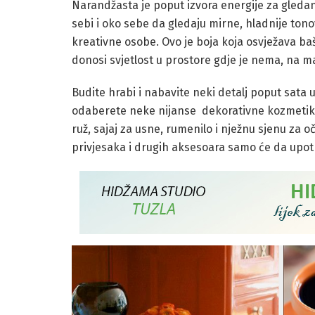
donosi svjetlost u prostore gdje je nema, na ma
Budite hrabi i nabavite neki detalj poput sata u
odaberete neke nijanse dekorativne kozmetik
ruž, sajaj za usne, rumenilo i nježnu sjenu za oč
privjesaka i drugih aksesoara samo će da upotp