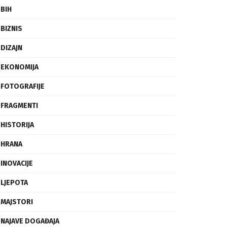
DIZAJN
EKONOMIJA
FOTOGRAFIJE
FRAGMENTI
HISTORIJA
HRANA
INOVACIJE
LJEPOTA
MAJSTORI
NAJAVE DOGAĐAJA
OGLEDALO
PUTNICI