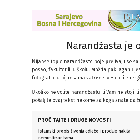
Narandžasta je o
Nijanse tople narandžaste boje prelivaju se sa
posao, fakultet ili u školu. Možda pak laganu j
fotografije u nijansama vatrene, vesele i energ
Ukoliko ne volite narandžastu ili Vam ne stoji il
pošaljite ovaj tekst nekome za koga znate da 
PROČITAJTE I DRUGE NOVOSTI
Islamski propis šivenja odjeće i prodaje nakita
nemuslimankama