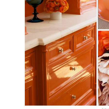
Fotog
Ne 