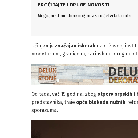
PROČITAJTE I DRUGE NOVOSTI
Mogućnost mestimičnog mraza u četvrtak ujutro
Učinjen je
značajan iskorak
na državnoj instit
monetarnim, graničnim, carinskim i drugim pit
Od tada, već 15 godina, zbog
otpora srpskih i 
predstavnika, traje
opća blokada nužnih
refor
sporazuma.