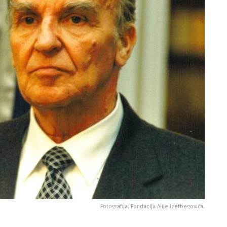
Fotografija: Fondacija Alije Izetbegovića.