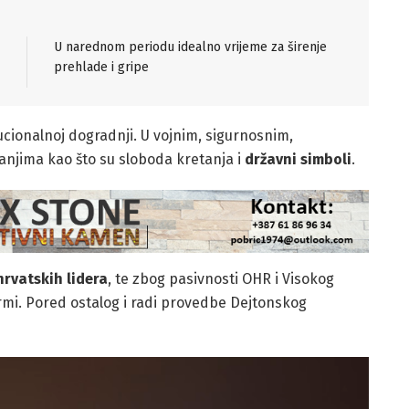
U narednom periodu idealno vrijeme za širenje
prehlade i gripe
ucionalnoj dogradnji. U vojnim, sigurnosnim,
anjima kao što su sloboda kretanja i
državni simboli
.
hrvatskih lidera
, te zbog pasivnosti OHR i Visokog
mi. Pored ostalog i radi provedbe Dejtonskog