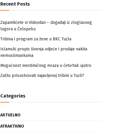
Recent Posts
Zapamtićete vi Vidovdan – događaji iz zloglasnog
logora u Čelopeku
Tribina i program za žene u BKC Tuzla
Islamski propis šivenja odjeće i prodaje nakita
nemuslimankama
Mogućnost mestimičnog mraza u četvrtak ujutro
Zašto prisustvovati najavljenoj tribini u Tuzli?
Categories
AKTUELNO
ATRAKTIVNO