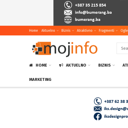
Home
Aktuelno
Biznis
Atraktivno
Fragmenti
Ogle
HOME
AKTUELNO
BIZNIS
AT
MARKETING