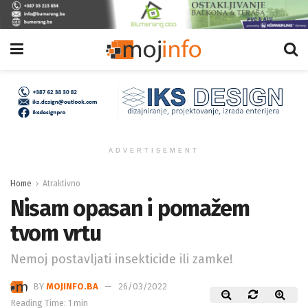
ADVERTISEMENT
Home
Atraktivno
Nisam opasan i pomažem
tvom vrtu
Nemoj postavljati insekticide ili zamke!
BY
MOJINFO.BA
26/03/2022
Reading Time: 1 min