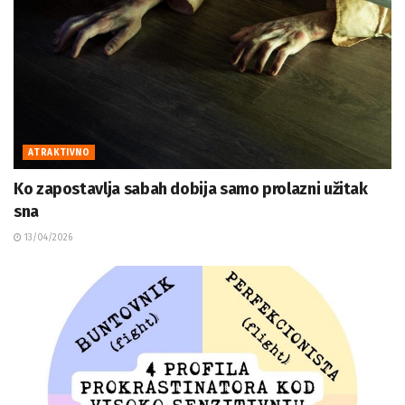
ATRAKTIVNO
Ko zapostavlja sabah dobija samo prolazni užitak
sna
13/04/2026