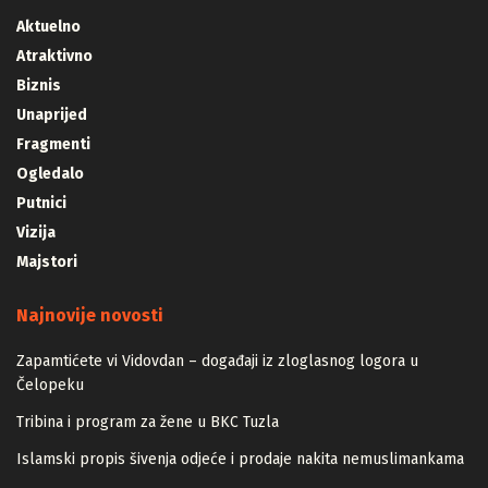
Aktuelno
Atraktivno
Biznis
Unaprijed
Fragmenti
Ogledalo
Putnici
Vizija
Majstori
Najnovije novosti
Zapamtićete vi Vidovdan – događaji iz zloglasnog logora u
Čelopeku
Tribina i program za žene u BKC Tuzla
Islamski propis šivenja odjeće i prodaje nakita nemuslimankama