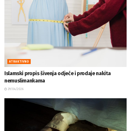
ATRAKTIVNO
Islamski propis šivenja odjeće i prodaje nakita
nemuslimankama
29/04/2026