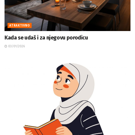
ATRAKTIVNO
Kada se udaš i za njegovu porodicu
03/01/2026