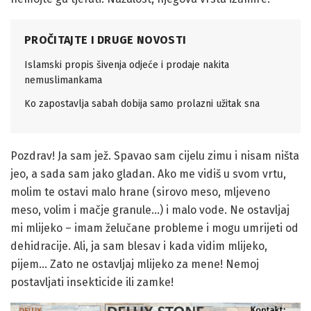
PROČITAJTE I DRUGE NOVOSTI
Islamski propis šivenja odjeće i prodaje nakita
nemuslimankama
Ko zapostavlja sabah dobija samo prolazni užitak sna
Pozdrav! Ja sam jež. Spavao sam cijelu zimu i nisam ništa
jeo, a sada sam jako gladan. Ako me vidiš u svom vrtu,
molim te ostavi malo hrane (sirovo meso, mljeveno
meso, volim i mačje granule…) i malo vode. Ne ostavljaj
mi mlijeko – imam želučane probleme i mogu umrijeti od
dehidracije. Ali, ja sam blesav i kada vidim mlijeko,
pijem… Zato ne ostavljaj mlijeko za mene! Nemoj
postavljati insekticide ili zamke!