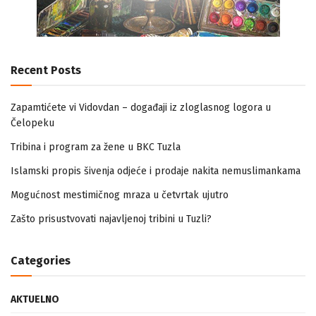
Recent Posts
Zapamtićete vi Vidovdan – događaji iz zloglasnog logora u
Čelopeku
Tribina i program za žene u BKC Tuzla
Islamski propis šivenja odjeće i prodaje nakita nemuslimankama
Mogućnost mestimičnog mraza u četvrtak ujutro
Zašto prisustvovati najavljenoj tribini u Tuzli?
Categories
AKTUELNO