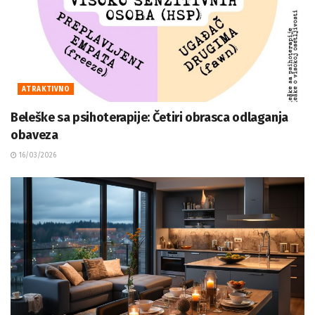
ATRAKTIVNO
Beleške sa psihoterapije: Četiri obrasca odlaganja
obaveza
16/03/2026