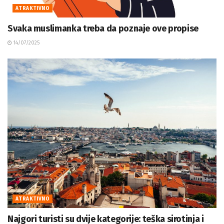
ATRAKTIVNO
Svaka muslimanka treba da poznaje ove propise
14/07/2025
ATRAKTIVNO
Najgori turisti su dvije kategorije: teška sirotinja i