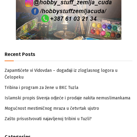
Recent Posts
Zapamtićete vi Vidovdan – događaji iz zloglasnog logora u
Čelopeku
Tribina i program za žene u BKC Tuzla
Islamski propis šivenja odjeće i prodaje nakita nemuslimankama
Mogućnost mestimičnog mraza u četvrtak ujutro
Zašto prisustvovati najavljenoj tribini u Tuzli?
Categories