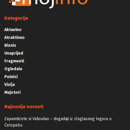
Kategorije
Aktuelno
Atraktivno
Biznis
Unaprijed
Fragmenti
Ogledalo
Putnici
Vizija
Majstori
Najnovije novosti
Zapamtićete vi Vidovdan – događaji iz zloglasnog logora u
Čelopeku