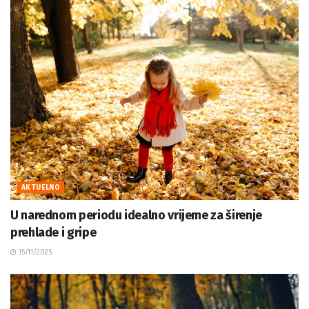
AKTUELNO
U narednom periodu idealno vrijeme za širenje
prehlade i gripe
15/11/2025