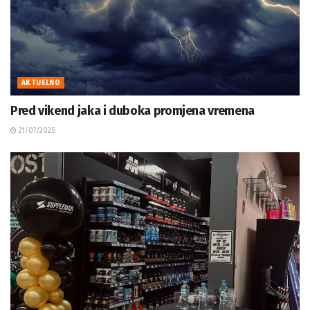
AKTUELNO
Pred vikend jaka i duboka promjena vremena
21/07/2025