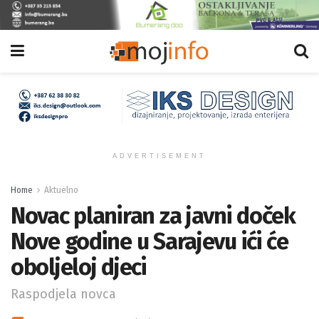
ADVERTISEMENT
Home
Aktuelno
Novac planiran za javni doček
Nove godine u Sarajevu ići će
oboljeloj djeci
Raspodjela novca