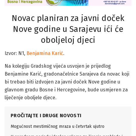
Novac planiran za javni doček
Nove godine u Sarajevu ići će
oboljeloj djeci
Izvor: N1,
Benjamina Karić
.
Na kolegiju Gradskog vijeća usvojen je prijedlog
Benjamine Karić, gradonačelnice Sarajeva da novac koji
bi trebao biti izdvojen za javni doček Nove godine u
glavnom gradu Bosne i Hercegovine, bude usmjeren za
liječenje oboljele djece.
PROČITAJTE I DRUGE NOVOSTI
Mogućnost mestimičnog mraza u četvrtak ujutro