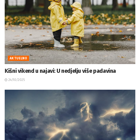
AKTUELNO
Kišni vikend u najavi: U nedjelju više padavina
24/10/2025