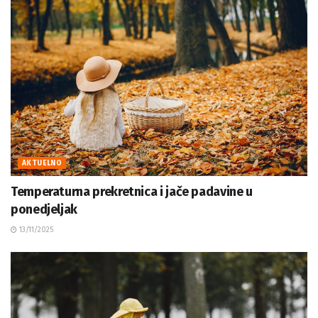
AKTUELNO
Temperaturna prekretnica i jače padavine u
ponedjeljak
13/11/2025