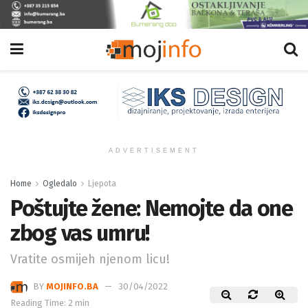
ADVERTISEMENT
Home
Ogledalo
Ljepota
Poštujte žene: Nemojte da one
zbog vas umru!
Vratite osmijeh njenom licu!
BY
MOJINFO.BA
30/04/2022
Reading Time: 2 min