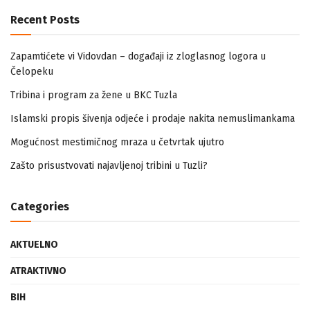
Recent Posts
Zapamtićete vi Vidovdan – događaji iz zloglasnog logora u
Čelopeku
Tribina i program za žene u BKC Tuzla
Islamski propis šivenja odjeće i prodaje nakita nemuslimankama
Mogućnost mestimičnog mraza u četvrtak ujutro
Zašto prisustvovati najavljenoj tribini u Tuzli?
Categories
AKTUELNO
ATRAKTIVNO
BIH