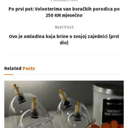
Po prvi put: Volonterima van boračkih porodica po
250 KM mjesečno
Next Post
Ovo je omladina koja brine o svojoj zajednici (prvi
dio)
Related
Posts