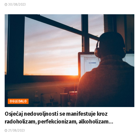
30/08/2023
OGLEDALO
Osjećaj nedovoljnosti se manifestuje kroz
radoholizam, perfekcionizam, alkoholizam…
21/08/2023