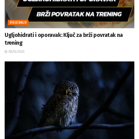
OGLEDALO
Ugljohidrati i oporavak: Ključ za brži povratak na
trening
08/12/2023