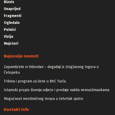
Biznis
Unaprijed
Fragmenti
Ogledalo
Putnici
Vizija
Majstori
Najnovije novosti
Zapamtićete vi Vidovdan – događaji iz zloglasnog logora u
Čelopeku
Tribina i program za žene u BKC Tuzla
Islamski propis šivenja odjeće i prodaje nakita nemuslimankama
Mogućnost mestimičnog mraza u četvrtak ujutro
Kontakt info