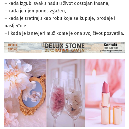
– kada izgubi svaku nadu u život dostojan insana,
– kada je njen ponos zgažen,
– kada je tretiraju kao robu koja se kupuje, prodaje i
nasljeđuje
– i kada je iznevjeri muž kome je ona svoj život posvetila.