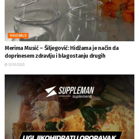
OGLEDALO
Merima Musić – Šiljegović: Hidžama je način da
doprinesem zdravlju i blagostanju drugih
31/01/2025