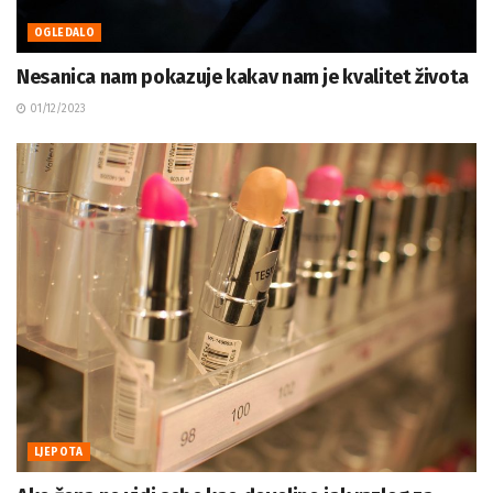
OGLEDALO
Nesanica nam pokazuje kakav nam je kvalitet života
01/12/2023
LJEPOTA