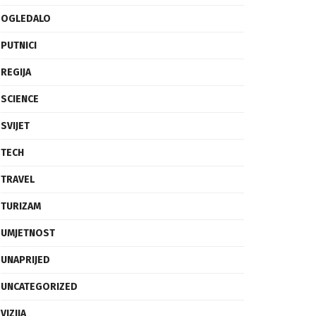
OGLEDALO
PUTNICI
REGIJA
SCIENCE
SVIJET
TECH
TRAVEL
TURIZAM
UMJETNOST
UNAPRIJED
UNCATEGORIZED
VIZIJA