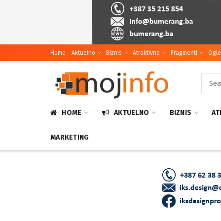
Home
Aktuelno
Biznis
Atraktivno
Fragmenti
Ogle
HOME
AKTUELNO
BIZNIS
AT
MARKETING