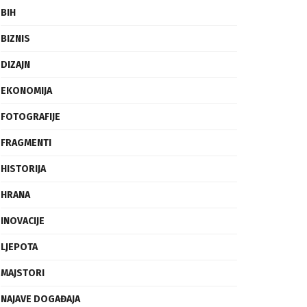
BIH
BIZNIS
DIZAJN
EKONOMIJA
FOTOGRAFIJE
FRAGMENTI
HISTORIJA
HRANA
INOVACIJE
LJEPOTA
MAJSTORI
NAJAVE DOGAĐAJA