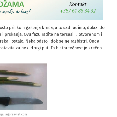
 pošto prilikom gašenja kreča, a to sad radimo, dolazi do
 i prskanja. Ovu fazu radite na tersasi ili otvorenom i
rska i ostalo. Neka odstoji dok se ne razbistri. Onda
ostavite za neki drugi put. Ta bistra tečnost je krečna
ija: agorsavjet.com