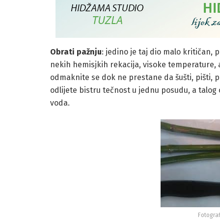
Obrati pažnju
: jedino je taj dio malo kritičan,
nekih hemisjkih rekacija, visoke temperature, a
odmaknite se dok ne prestane da šušti, pišti, p
odlijete bistru tečnost u jednu posudu, a talog 
voda.
Fotograf