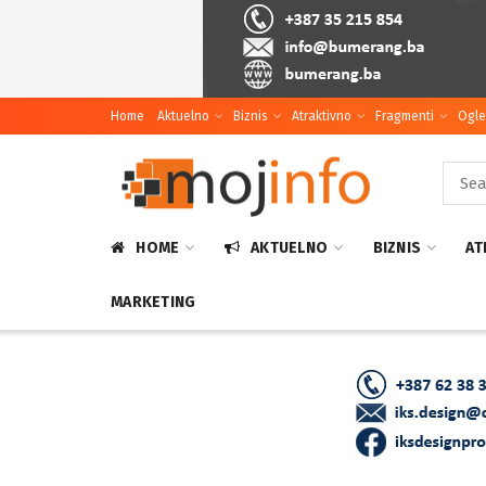
Home
Aktuelno
Biznis
Atraktivno
Fragmenti
Ogle
HOME
AKTUELNO
BIZNIS
AT
MARKETING