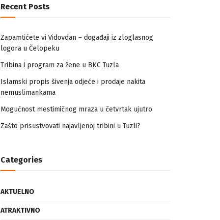
Recent Posts
Zapamtićete vi Vidovdan – događaji iz zloglasnog
logora u Čelopeku
Tribina i program za žene u BKC Tuzla
Islamski propis šivenja odjeće i prodaje nakita
nemuslimankama
Mogućnost mestimičnog mraza u četvrtak ujutro
Zašto prisustvovati najavljenoj tribini u Tuzli?
Categories
AKTUELNO
ATRAKTIVNO