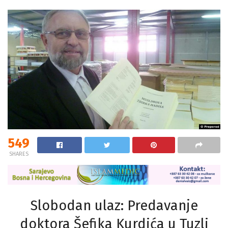
549
SHARES
Slobodan ulaz: Predavanje
doktora Šefika Kurdića u Tuzli