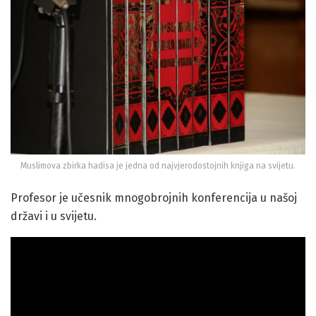
Muslimova zbirka hadisa je jedna od najvjerodostojnih knjiga na svijetu.
Profesor je učesnik mnogobrojnih konferencija u našoj
državi i u svijetu.