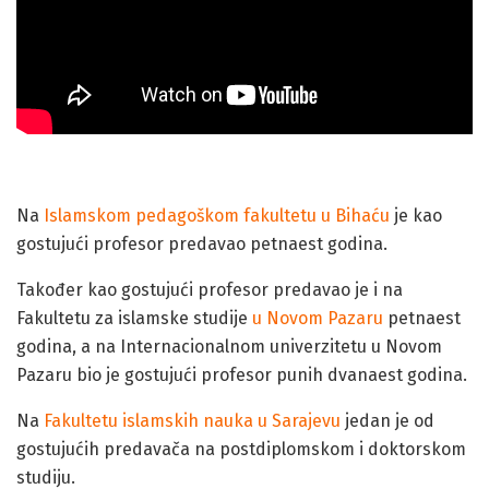
Na
Islamskom pedagoškom fakultetu u Bihaću
je kao
gostujući profesor predavao petnaest godina.
Također kao gostujući profesor predavao je i na
Fakultetu za islamske studije
u Novom Pazaru
petnaest
godina, a na Internacionalnom univerzitetu u Novom
Pazaru bio je gostujući profesor punih dvanaest godina.
Na
Fakultetu islamskih nauka u Sarajevu
jedan je od
gostujućih predavača na postdiplomskom i doktorskom
studiju.