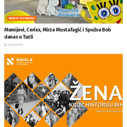
NAJAVE DOGAĐAJA
Mumijevi, Cerixx, Mirza Mustafagić i Spužva Bob
danas u Tuzli
21/06/2025