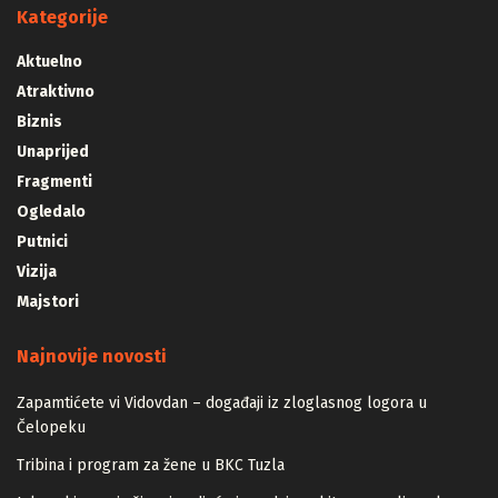
Kategorije
Aktuelno
Atraktivno
Biznis
Unaprijed
Fragmenti
Ogledalo
Putnici
Vizija
Majstori
Najnovije novosti
Zapamtićete vi Vidovdan – događaji iz zloglasnog logora u
Čelopeku
Tribina i program za žene u BKC Tuzla