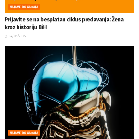
NAJAVE DOGAĐAJA
Prijavite se na besplatan ciklus predavanja: Žena
kroz historiju BiH
04/05/2025
NAJAVE DOGAĐAJA