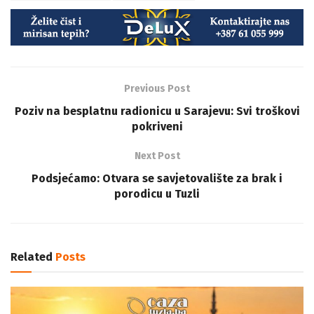
Previous Post
Poziv na besplatnu radionicu u Sarajevu: Svi troškovi
pokriveni
Next Post
Podsjećamo: Otvara se savjetovalište za brak i
porodicu u Tuzli
Related
Posts