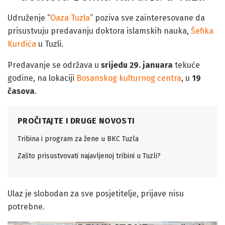
Udruženje “
Oaza Tuzla
” poziva sve zainteresovane da
prisustvuju predavanju doktora islamskih nauka,
Šefika
Kurdića
u Tuzli.
Predavanje se održava u
srijedu 29. januara
tekuće
godine, na lokaciji
Bosanskog kulturnog centra
, u
19
časova
.
PROČITAJTE I DRUGE NOVOSTI
Tribina i program za žene u BKC Tuzla
Zašto prisustvovati najavljenoj tribini u Tuzli?
Ulaz je slobodan za sve posjetitelje, prijave nisu
potrebne.