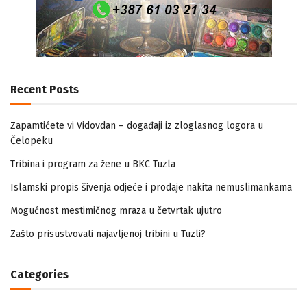
Recent Posts
Zapamtićete vi Vidovdan – događaji iz zloglasnog logora u
Čelopeku
Tribina i program za žene u BKC Tuzla
Islamski propis šivenja odjeće i prodaje nakita nemuslimankama
Mogućnost mestimičnog mraza u četvrtak ujutro
Zašto prisustvovati najavljenoj tribini u Tuzli?
Categories