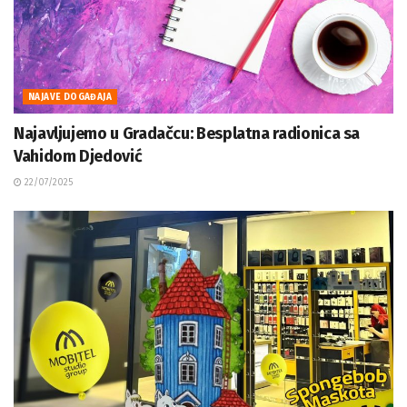
NAJAVE DOGAĐAJA
Najavljujemo u Gradačcu: Besplatna radionica sa
Vahidom Djedović
22/07/2025