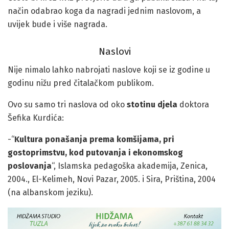
način odabrao koga da nagradi jednim naslovom, a
uvijek bude i više nagrada.
Naslovi
Nije nimalo lahko nabrojati naslove koji se iz godine u
godinu nižu pred čitalačkom publikom.
Ovo su samo tri naslova od oko
stotinu djela
doktora
Šefika Kurdića:
-“
Kultura ponašanja prema komšijama, pri
gostoprimstvu, kod putovanja i ekonomskog
poslovanja
“, Islamska pedagoška akademija, Zenica,
2004., El-Kelimeh, Novi Pazar, 2005. i Sira, Priština, 2004
(na albanskom jeziku).