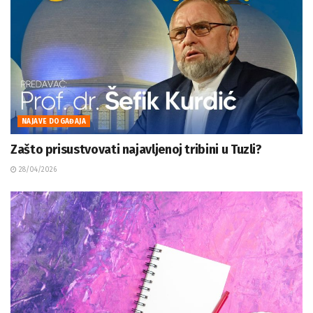
NAJAVE DOGAĐAJA
Zašto prisustvovati najavljenoj tribini u Tuzli?
28/04/2026