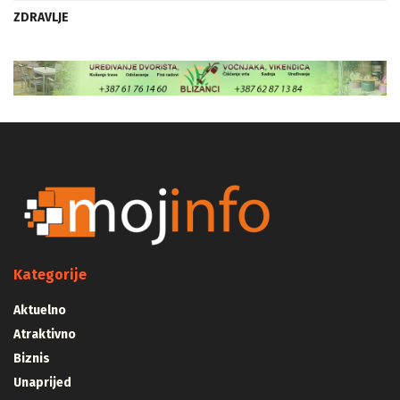
ZDRAVLJE
Kategorije
Aktuelno
Atraktivno
Biznis
Unaprijed