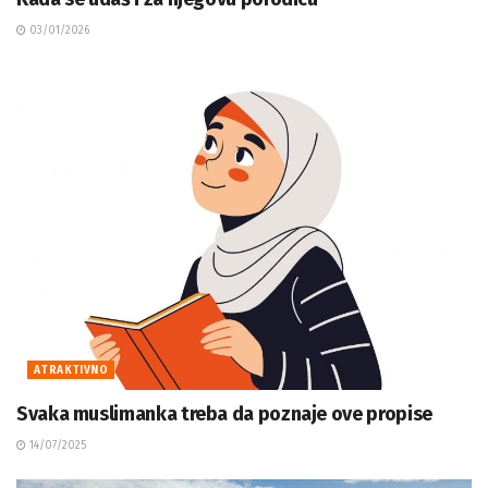
03/01/2026
ATRAKTIVNO
Svaka muslimanka treba da poznaje ove propise
14/07/2025