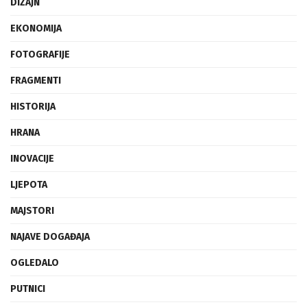
DIZAJN
EKONOMIJA
FOTOGRAFIJE
FRAGMENTI
HISTORIJA
HRANA
INOVACIJE
LJEPOTA
MAJSTORI
NAJAVE DOGAĐAJA
OGLEDALO
PUTNICI