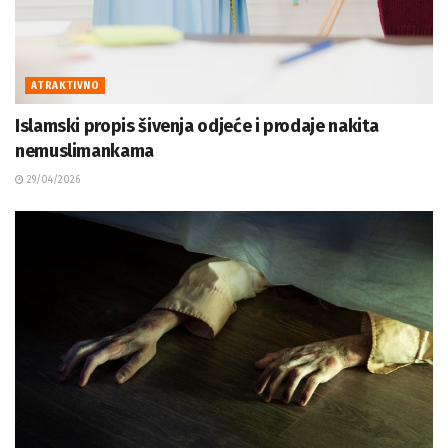
ATRAKTIVNO
Islamski propis šivenja odjeće i prodaje nakita
nemuslimankama
29/04/2026