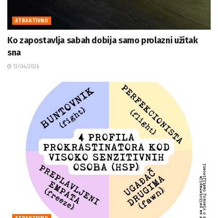
ATRAKTIVNO
Ko zapostavlja sabah dobija samo prolazni užitak
sna
13/04/2026