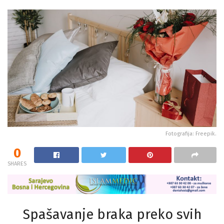
Fotografija: Freepik.
0
SHARES
Spašavanje braka preko svih