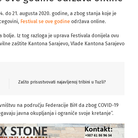
. do 21. augusta 2020. godine, a zbog stanja koje je
rcegovini,
Festival se ove godine
održava online.
bolje. Iz tog razloga je uprava Festivala donijela ovu
ivilne zaštite Kantona Sarajevo, Vlade Kantona Sarajevo
Zašto prisustvovati najavljenoj tribini u Tuzli?
ovništvu na području Federacije BiH da zbog COVID-19
gavaju javna okupljanja i ograniče svoje kretanje”.