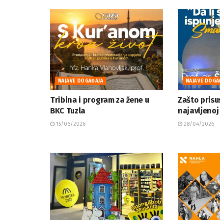
NAJAVE DOGAĐAJA
NAJAVE DOGA
Tribina i program za žene u
Zašto prisu
BKC Tuzla
najavljenoj 
15/06/2026
28/04/2026