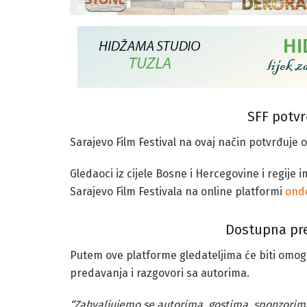
SFF potvr
Sarajevo Film Festival na ovaj način potvrđuje 
Gledaoci iz cijele Bosne i Hercegovine i regije
Sarajevo Film Festivala na online platformi
ond
Dostupna pre
Putem ove platforme gledateljima će biti omog
predavanja i razgovori sa autorima.
“Zahvaljujemo se autorima, gostima, sponzorima 