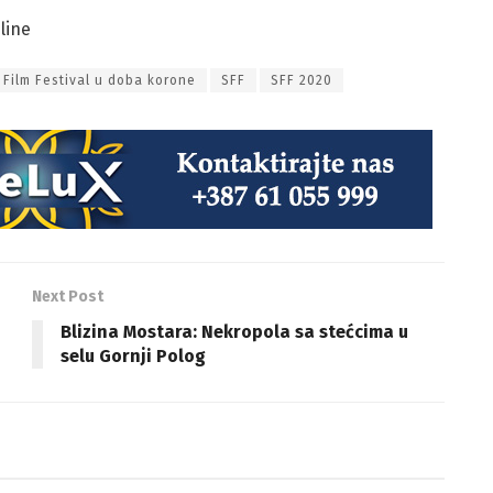
line
 Film Festival u doba korone
SFF
SFF 2020
Next Post
Blizina Mostara: Nekropola sa stećcima u
selu Gornji Polog