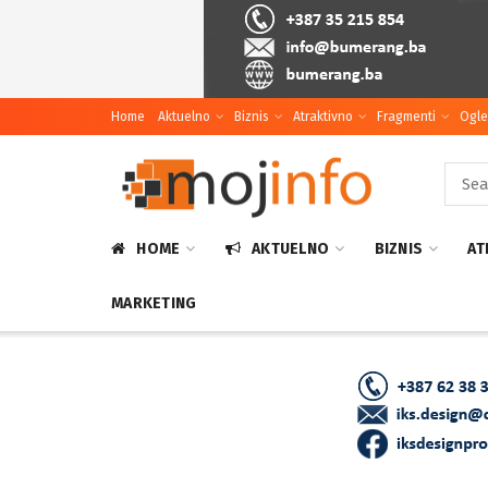
Home
Aktuelno
Biznis
Atraktivno
Fragmenti
Ogle
HOME
AKTUELNO
BIZNIS
AT
MARKETING