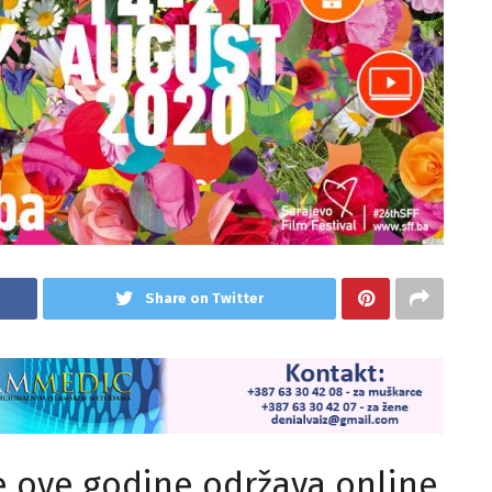
Share on Twitter
se ove godine održava online