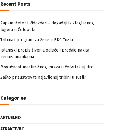
Recent Posts
Zapamtićete vi Vidovdan – događaji iz zloglasnog
logora u Čelopeku
Tribina i program za žene u BKC Tuzla
Islamski propis šivenja odjeće i prodaje nakita
nemuslimankama
Mogućnost mestimičnog mraza u četvrtak ujutro
Zašto prisustvovati najavljenoj tribini u Tuzli?
Categories
AKTUELNO
ATRAKTIVNO