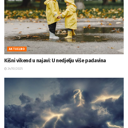
AKTUELNO
Kišni vikend u najavi: U nedjelju više padavina
24/10/2025