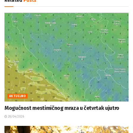
Related
Posts
AKTUELNO
Mogućnost mestimičnog mraza u četvrtak ujutro
28/04/2026