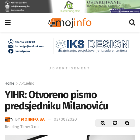
ADVERTISEMENT
Home
Aktuelno
YIHR: Otvoreno pismo
predsjedniku Milanoviću
BY
MOJINFO.BA
03/08/2020
Reading Time: 3 min