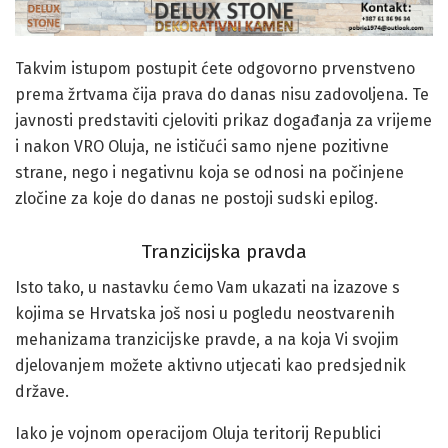
Takvim istupom postupit ćete odgovorno prvenstveno
prema žrtvama čija prava do danas nisu zadovoljena. Te
javnosti predstaviti cjeloviti prikaz događanja za vrijeme
i nakon VRO Oluja, ne ističući samo njene pozitivne
strane, nego i negativnu koja se odnosi na počinjene
zločine za koje do danas ne postoji sudski epilog.
Tranzicijska pravda
Isto tako, u nastavku ćemo Vam ukazati na izazove s
kojima se Hrvatska još nosi u pogledu neostvarenih
mehanizama tranzicijske pravde, a na koja Vi svojim
djelovanjem možete aktivno utjecati kao predsjednik
države.
Iako je vojnom operacijom Oluja teritorij Republici