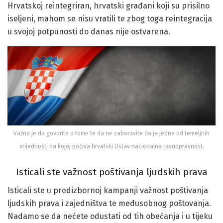
Hrvatskoj reintegriran, hrvatski građani koji su prisilno
iseljeni, mahom se nisu vratili te zbog toga reintegracija
u svojoj potpunosti do danas nije ostvarena.
Važno je da govorite o tome te da ne zaboravite da je jedna od temeljnih
vrijednosti na kojoj počiva hrvatski Ustav nacionalna ravnopravnost.
Isticali ste važnost poštivanja ljudskih prava
Isticali ste u predizbornoj kampanji važnost poštivanja
ljudskih prava i zajedništva te međusobnog poštovanja.
Nadamo se da nećete odustati od tih obećanja i u tijeku