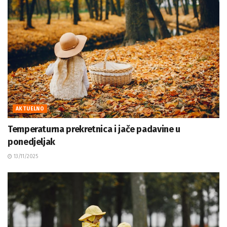
AKTUELNO
Temperaturna prekretnica i jače padavine u
ponedjeljak
13/11/2025