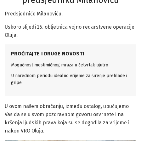
Predsjedniče Milanoviću,
Uskoro slijedi 25. obljetnica vojno redarstvene operacije
Oluja.
PROČITAJTE I DRUGE NOVOSTI
Mogućnost mestimičnog mraza u četvrtak ujutro
U narednom periodu idealno vrijeme za širenje prehlade i
gripe
U ovom našem obraćanju, između ostalog, upućujemo
Vas da se u svom pozdravnom govoru osvrnete i na
kršenja ljudskih prava koja su se dogodila za vrijeme i
nakon VRO Oluja.