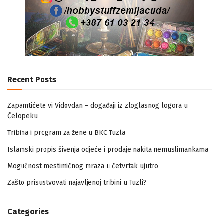
Recent Posts
Zapamtićete vi Vidovdan – događaji iz zloglasnog logora u
Čelopeku
Tribina i program za žene u BKC Tuzla
Islamski propis šivenja odjeće i prodaje nakita nemuslimankama
Mogućnost mestimičnog mraza u četvrtak ujutro
Zašto prisustvovati najavljenoj tribini u Tuzli?
Categories