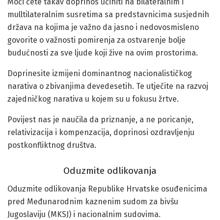
Moći ćete takav doprinos učiniti na bilateralnim i
mulltilateralnim susretima sa predstavnicima susjednih
država na kojima je važno da jasno i nedovosmisleno
govorite o važnosti pomirenja za ostvarenje bolje
budućnosti za sve ljude koji žive na ovim prostorima.
Doprinesite izmijeni dominantnog nacionalističkog
narativa o zbivanjima devedesetih. Te utječite na razvoj
zajedničkog narativa u kojem su u fokusu žrtve.
Povijest nas je naučila da priznanje, a ne poricanje,
relativizacija i kompenzacija, doprinosi ozdravljenju
postkonfliktnog društva.
Oduzmite odlikovanja
Oduzmite odlikovanja Republike Hrvatske osuđenicima
pred Međunarodnim kaznenim sudom za bivšu
Jugoslaviju (MKSJ) i nacionalnim sudovima.