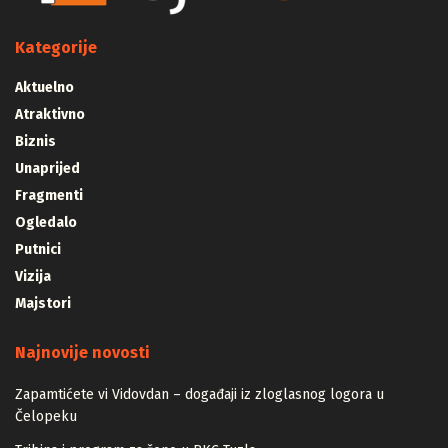
Kategorije
Aktuelno
Atraktivno
Biznis
Unaprijed
Fragmenti
Ogledalo
Putnici
Vizija
Majstori
Najnovije novosti
Zapamtićete vi Vidovdan – događaji iz zloglasnog logora u
Čelopeku