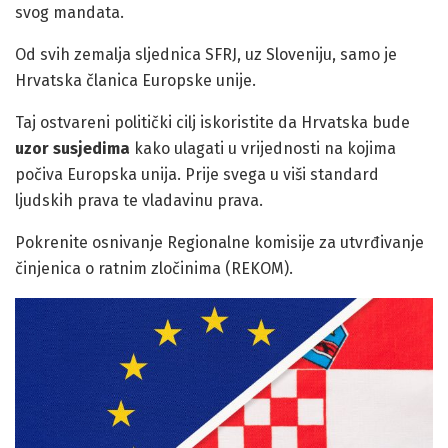
svog mandata.
Od svih zemalja sljednica SFRJ, uz Sloveniju, samo je
Hrvatska članica Europske unije.
Taj ostvareni politički cilj iskoristite da Hrvatska bude
uzor susjedima
kako ulagati u vrijednosti na kojima
počiva Europska unija. Prije svega u viši standard
ljudskih prava te vladavinu prava.
Pokrenite osnivanje Regionalne komisije za utvrđivanje
činjenica o ratnim zločinima (REKOM).