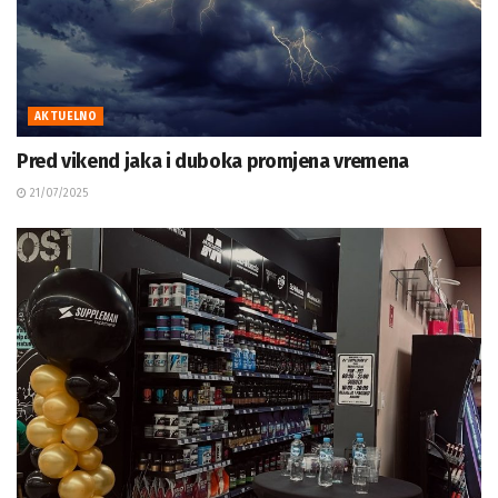
AKTUELNO
Pred vikend jaka i duboka promjena vremena
21/07/2025