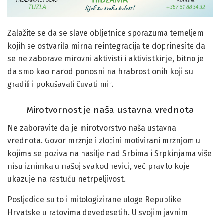
Zalažite se da se slave obljetnice sporazuma temeljem
kojih se ostvarila mirna reintegracija te doprinesite da
se ne zaborave mirovni aktivisti i aktivistkinje, bitno je
da smo kao narod ponosni na hrabrost onih koji su
gradili i pokušavali čuvati mir.
Mirotvornost je naša ustavna vrednota
Ne zaboravite da je mirotvorstvo naša ustavna
vrednota. Govor mržnje i zločini motivirani mržnjom u
kojima se poziva na nasilje nad Srbima i Srpkinjama više
nisu iznimka u našoj svakodnevici, već pravilo koje
ukazuje na rastuću netrpeljivost.
Posljedice su to i mitologizirane uloge Republike
Hrvatske u ratovima devedesetih. U svojim javnim