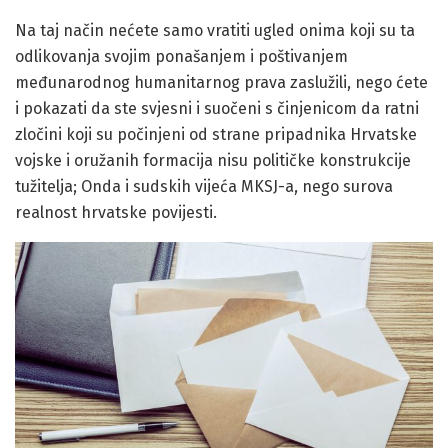
Na taj način nećete samo vratiti ugled onima koji su ta
odlikovanja svojim ponašanjem i poštivanjem
međunarodnog humanitarnog prava zaslužili, nego ćete
i pokazati da ste svjesni i suočeni s činjenicom da ratni
zločini koji su počinjeni od strane pripadnika Hrvatske
vojske i oružanih formacija nisu političke konstrukcije
tužitelja; Onda i sudskih vijeća MKSJ-a, nego surova
realnost hrvatske povijesti.