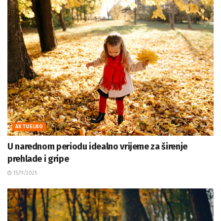
AKTUELNO
U narednom periodu idealno vrijeme za širenje
prehlade i gripe
15/11/2025