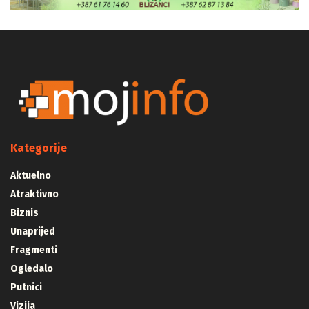
Kategorije
Aktuelno
Atraktivno
Biznis
Unaprijed
Fragmenti
Ogledalo
Putnici
Vizija