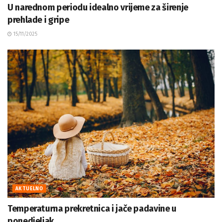
U narednom periodu idealno vrijeme za širenje
prehlade i gripe
15/11/2025
AKTUELNO
Temperaturna prekretnica i jače padavine u
ponedjeljak