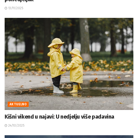
13/11/2025
AKTUELNO
Kišni vikend u najavi: U nedjelju više padavina
24/10/2025