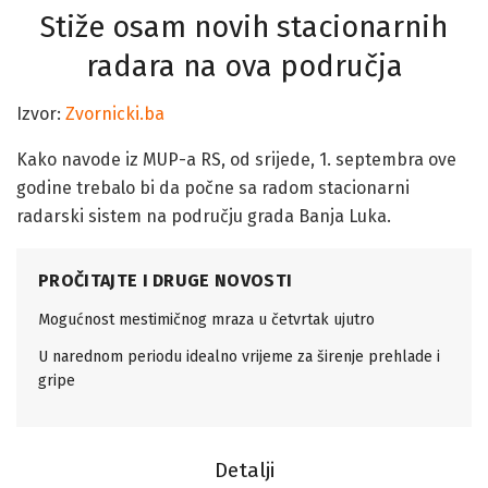
Stiže osam novih stacionarnih
radara na ova područja
Izvor:
Zvornicki.ba
Kako navode iz MUP-a RS, od srijede, 1. septembra ove
godine trebalo bi da počne sa radom stacionarni
radarski sistem na području grada Banja Luka.
PROČITAJTE I DRUGE NOVOSTI
Mogućnost mestimičnog mraza u četvrtak ujutro
U narednom periodu idealno vrijeme za širenje prehlade i
gripe
Detalji