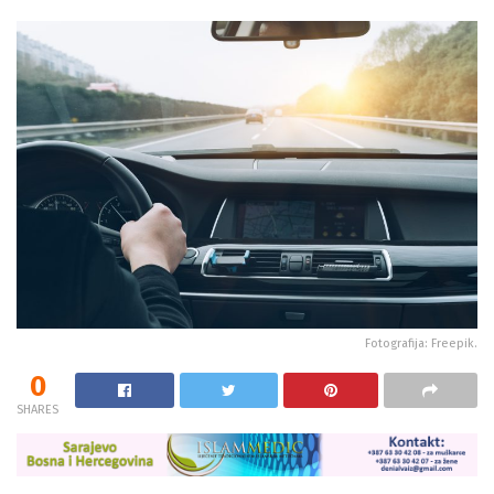
Fotografija: Freepik.
0
SHARES