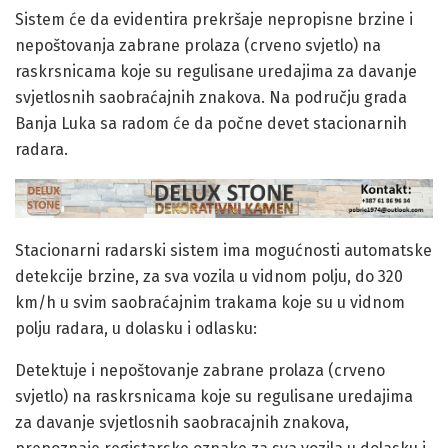
Sistem će da evidentira prekršaje nepropisne brzine i
nepoštovanja zabrane prolaza (crveno svjetlo) na
raskrsnicama koje su regulisane uredajima za davanje
svjetlosnih saobraćajnih znakova. Na području grada
Banja Luka sa radom će da počne devet stacionarnih
radara.
Stacionarni radarski sistem ima mogućnosti automatske
detekcije brzine, za sva vozila u vidnom polju, do 320
km/h u svim saobraćajnim trakama koje su u vidnom
polju radara, u dolasku i odlasku:
Detektuje i nepoštovanje zabrane prolaza (crveno
svjetlo) na raskrsnicama koje su regulisane uredajima
za davanje svjetlosnih saobracajnih znakova,