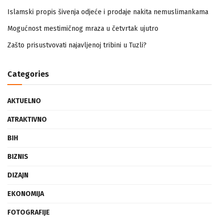
Islamski propis šivenja odjeće i prodaje nakita nemuslimankama
Mogućnost mestimičnog mraza u četvrtak ujutro
Zašto prisustvovati najavljenoj tribini u Tuzli?
Categories
AKTUELNO
ATRAKTIVNO
BIH
BIZNIS
DIZAJN
EKONOMIJA
FOTOGRAFIJE