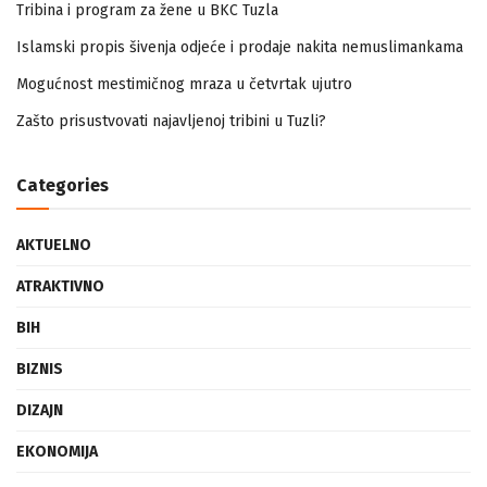
Tribina i program za žene u BKC Tuzla
Islamski propis šivenja odjeće i prodaje nakita nemuslimankama
Mogućnost mestimičnog mraza u četvrtak ujutro
Zašto prisustvovati najavljenoj tribini u Tuzli?
Categories
AKTUELNO
ATRAKTIVNO
BIH
BIZNIS
DIZAJN
EKONOMIJA