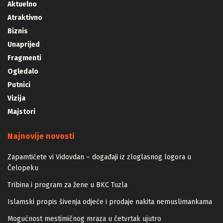
Aktuelno
Atraktivno
Biznis
Unaprijed
Fragmenti
Ogledalo
Putnici
Vizija
Majstori
Najnovije novosti
Zapamtićete vi Vidovdan – događaji iz zloglasnog logora u
Čelopeku
Tribina i program za žene u BKC Tuzla
Islamski propis šivenja odjeće i prodaje nakita nemuslimankama