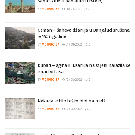
Skoro tri decenije od miniranja i rušenja
Sahat-kule u Banjaluci (Prvi dio)
BY
MOJINFO.BA
16/12/2022
0
Osman – šahova džamija u Banjaluci srušena
je 1959. godine
BY
MOJINFO.BA
31/08/2022
0
Kubad – agina ili Džamija na stijeni nalazila se
iznad Vrbasa
BY
MOJINFO.BA
12/08/2022
0
Nekada je bilo teško otići na hadž
BY
MOJINFO.BA
12/08/2022
0