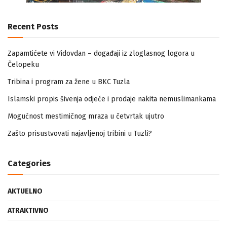
Recent Posts
Zapamtićete vi Vidovdan – događaji iz zloglasnog logora u
Čelopeku
Tribina i program za žene u BKC Tuzla
Islamski propis šivenja odjeće i prodaje nakita nemuslimankama
Mogućnost mestimičnog mraza u četvrtak ujutro
Zašto prisustvovati najavljenoj tribini u Tuzli?
Categories
AKTUELNO
ATRAKTIVNO