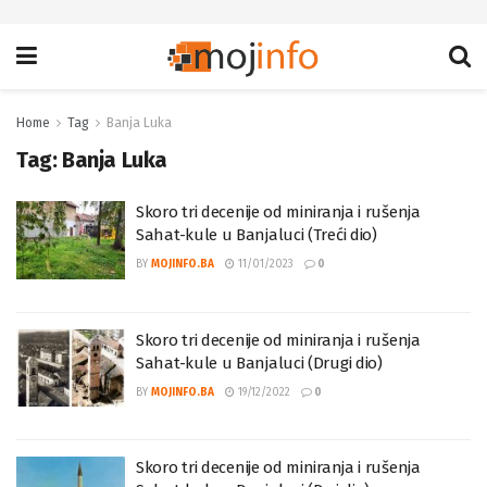
Home
Tag
Banja Luka
Tag:
Banja Luka
Skoro tri decenije od miniranja i rušenja
Sahat-kule u Banjaluci (Treći dio)
BY
MOJINFO.BA
11/01/2023
0
Skoro tri decenije od miniranja i rušenja
Sahat-kule u Banjaluci (Drugi dio)
BY
MOJINFO.BA
19/12/2022
0