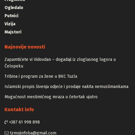
Fragmenti
Ogledalo
Putnici
Vizija
Majstori
Najnovije novosti
Zapamtićete vi Vidovdan – događaji iz zloglasnog logora u
Čelopeku
Tribina i program za žene u BKC Tuzla
Islamski propis šivenja odjeće i prodaje nakita nemuslimankama
Mogućnost mestimičnog mraza u četvrtak ujutro
Kontakt info
+387 61 998 898