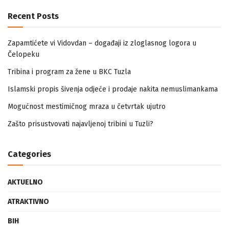
Recent Posts
Zapamtićete vi Vidovdan – događaji iz zloglasnog logora u
Čelopeku
Tribina i program za žene u BKC Tuzla
Islamski propis šivenja odjeće i prodaje nakita nemuslimankama
Mogućnost mestimičnog mraza u četvrtak ujutro
Zašto prisustvovati najavljenoj tribini u Tuzli?
Categories
AKTUELNO
ATRAKTIVNO
BIH