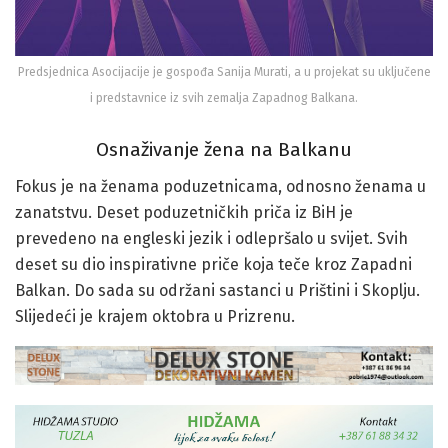
Predsjednica Asocijacije je gospođa Sanija Murati, a u projekat su uključene
i predstavnice iz svih zemalja Zapadnog Balkana.
Osnaživanje žena na Balkanu
Fokus je na ženama poduzetnicama, odnosno ženama u
zanatstvu. Deset poduzetničkih priča iz BiH je
prevedeno na engleski jezik i odlepršalo u svijet. Svih
deset su dio inspirativne priče koja teče kroz Zapadni
Balkan. Do sada su održani sastanci u Prištini i Skoplju.
Slijedeći je krajem oktobra u Prizrenu.