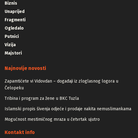
Biznis
Unaprijed
Fragmenti
Ogledalo
Putnici
Vizija
Majstori
Najnovije novosti
Zapamtićete vi Vidovdan – događaji iz zloglasnog logora u
Čelopeku
Tribina i program za žene u BKC Tuzla
Islamski propis šivenja odjeće i prodaje nakita nemuslimankama
Mogućnost mestimičnog mraza u četvrtak ujutro
Kontakt info