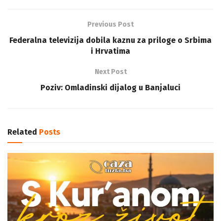
Previous Post
Federalna televizija dobila kaznu za priloge o Srbima
i Hrvatima
Next Post
Poziv: Omladinski dijalog u Banjaluci
Related
Posts