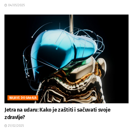
04/05/2025
NAJAVE DOGAĐAJA
Jetra na udaru: Kako je zaštiti i sačuvati svoje
zdravlje?
21/02/2025