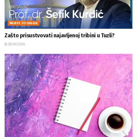
NAJAVE DOGAĐAJA
Zašto prisustvovati najavljenoj tribini u Tuzli?
28/04/2026