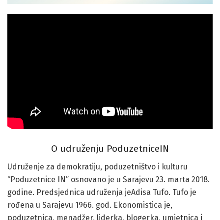
O udruženju PoduzetniceIN
Udruženje za demokratiju, poduzetništvo i kulturu
“Poduzetnice IN” osnovano je u Sarajevu 23. marta 2018.
godine. Predsjednica udruženja jeAdisa Tufo. Tufo je
rođena u Sarajevu 1966. god. Ekonomistica je,
poduzetnica, menadžer, liderka, blogerka, umjetnica i