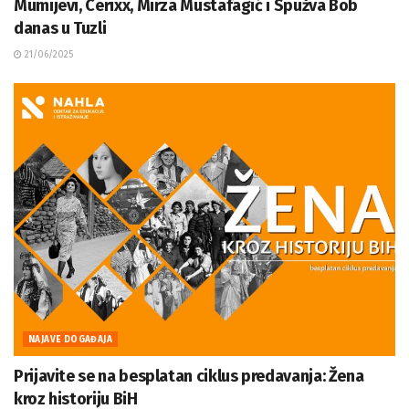
Mumijevi, Cerixx, Mirza Mustafagić i Spužva Bob
danas u Tuzli
21/06/2025
NAJAVE DOGAĐAJA
Prijavite se na besplatan ciklus predavanja: Žena
kroz historiju BiH