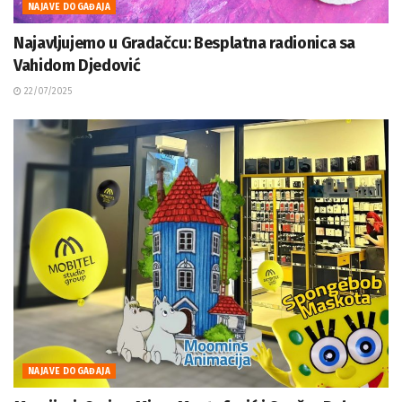
NAJAVE DOGAĐAJA
Najavljujemo u Gradačcu: Besplatna radionica sa
Vahidom Djedović
22/07/2025
NAJAVE DOGAĐAJA