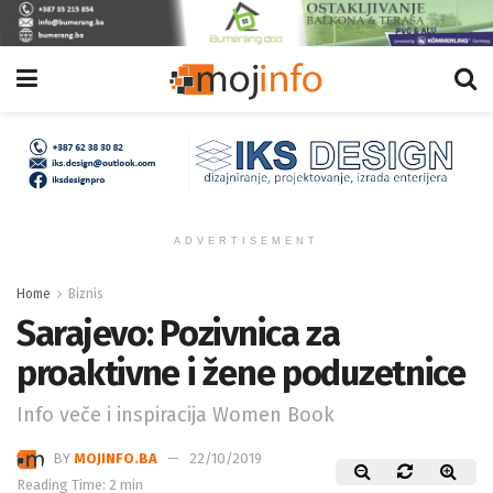
ADVERTISEMENT
Home
Biznis
Sarajevo: Pozivnica za
proaktivne i žene poduzetnice
Info veče i inspiracija Women Book
BY
MOJINFO.BA
22/10/2019
Reading Time: 2 min