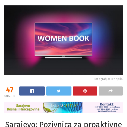
Fotografija: Freepik.
47
SHARES
Sarajevo: Pozivnica za proaktivne