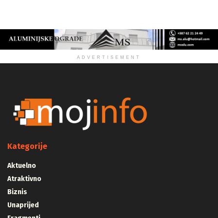
ZDRAVLJE
ADVERTISEMENT
Kategorije
Aktuelno
Atraktivno
Biznis
Unaprijed