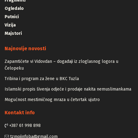
Fragmenti
Ogledalo
Putnici
Vizija
Majstori
Najnovije novosti
Zapamtićete vi Vidovdan – događaji iz zloglasnog logora u
Čelopeku
Tribina i program za žene u BKC Tuzla
Islamski propis šivenja odjeće i prodaje nakita nemuslimankama
Mogućnost mestimičnog mraza u četvrtak ujutro
Kontakt info
+387 61 998 898