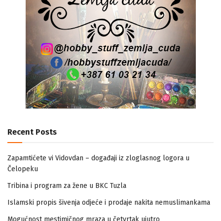
Recent Posts
Zapamtićete vi Vidovdan – događaji iz zloglasnog logora u
Čelopeku
Tribina i program za žene u BKC Tuzla
Islamski propis šivenja odjeće i prodaje nakita nemuslimankama