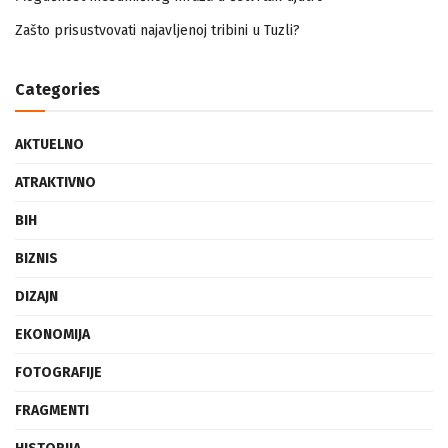
Mogućnost mestimičnog mraza u četvrtak ujutro
Zašto prisustvovati najavljenoj tribini u Tuzli?
Categories
AKTUELNO
ATRAKTIVNO
BIH
BIZNIS
DIZAJN
EKONOMIJA
FOTOGRAFIJE
FRAGMENTI