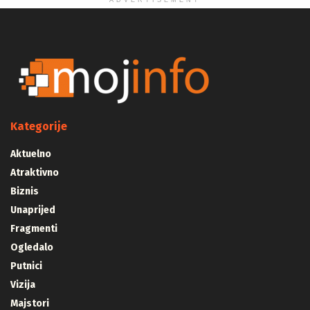
ADVERTISEMENT
Kategorije
Aktuelno
Atraktivno
Biznis
Unaprijed
Fragmenti
Ogledalo
Putnici
Vizija