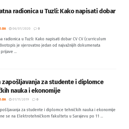
atna radionica u Tuzli: Kako napisati dobar
O.BA
06/01/2020
0
a radionica u Tuzli: Kako napisati dobar CV CV (curriculum
i životopis je vjerovatno jedan od najvažnijih dokumenata
prijave ...
 zapošljavanja za studente i diplomce
čkih nauka i ekonomije
O.BA
01/11/2019
0