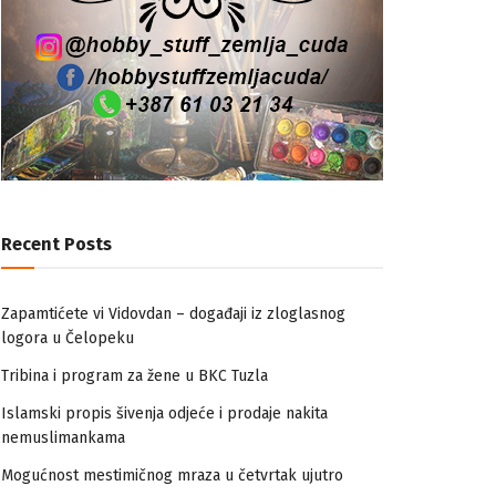
Recent Posts
Zapamtićete vi Vidovdan – događaji iz zloglasnog
logora u Čelopeku
Tribina i program za žene u BKC Tuzla
Islamski propis šivenja odjeće i prodaje nakita