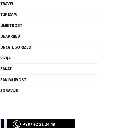
SVIJET
TECH
TRAVEL
TURIZAM
UMJETNOST
UNAPRIJED
UNCATEGORIZED
VIZIJA
ZANAT
ZANIMLJIVOSTI
ZDRAVLJE