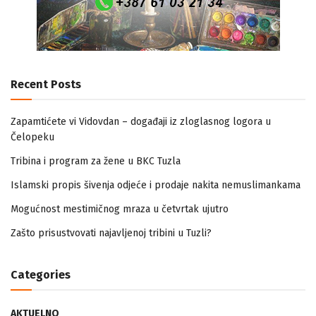
Recent Posts
Zapamtićete vi Vidovdan – događaji iz zloglasnog logora u
Čelopeku
Tribina i program za žene u BKC Tuzla
Islamski propis šivenja odjeće i prodaje nakita nemuslimankama
Mogućnost mestimičnog mraza u četvrtak ujutro
Zašto prisustvovati najavljenoj tribini u Tuzli?
Categories
AKTUELNO