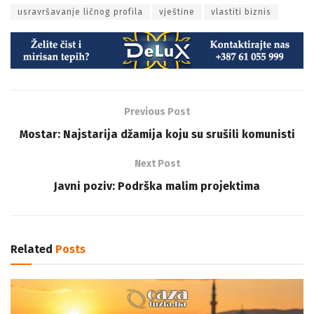
usravršavanje ličnog profila
vještine
vlastiti biznis
Previous Post
Mostar: Najstarija džamija koju su srušili komunisti
Next Post
Javni poziv: Podrška malim projektima
Related
Posts