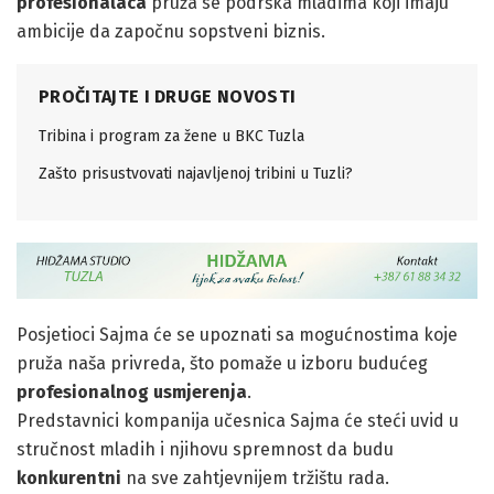
profesionalaca
pruža se podrška mladima koji imaju
ambicije da započnu sopstveni biznis.
PROČITAJTE I DRUGE NOVOSTI
Tribina i program za žene u BKC Tuzla
Zašto prisustvovati najavljenoj tribini u Tuzli?
Posjetioci Sajma će se upoznati sa mogućnostima koje
pruža naša privreda, što pomaže u izboru budućeg
profesionalnog usmjerenja
.
Predstavnici kompanija učesnica Sajma će steći uvid u
stručnost mladih i njihovu spremnost da budu
konkurentni
na sve zahtjevnijem tržištu rada.