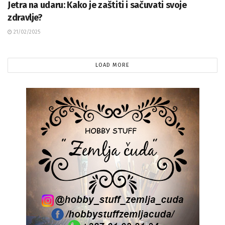
Jetra na udaru: Kako je zaštiti i sačuvati svoje
zdravlje?
21/02/2025
LOAD MORE