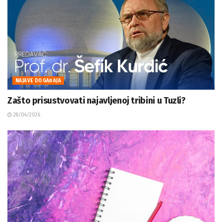
NAJAVE DOGAĐAJA
Zašto prisustvovati najavljenoj tribini u Tuzli?
28/04/2026