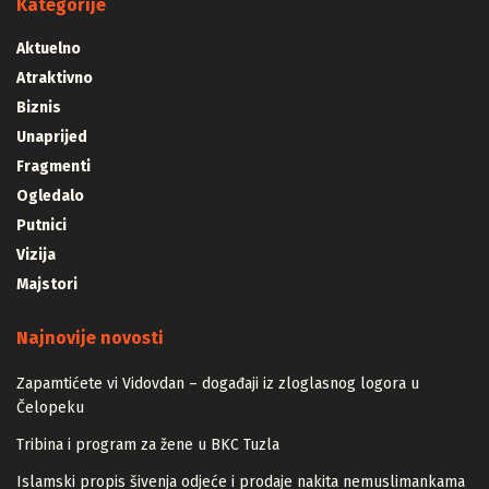
Kategorije
Aktuelno
Atraktivno
Biznis
Unaprijed
Fragmenti
Ogledalo
Putnici
Vizija
Majstori
Najnovije novosti
Zapamtićete vi Vidovdan – događaji iz zloglasnog logora u
Čelopeku
Tribina i program za žene u BKC Tuzla
Islamski propis šivenja odjeće i prodaje nakita nemuslimankama