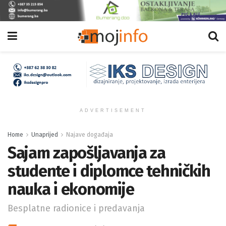
ADVERTISEMENT
Home
Unaprijed
Najave događaja
Sajam zapošljavanja za
studente i diplomce tehničkih
nauka i ekonomije
Besplatne radionice i predavanja