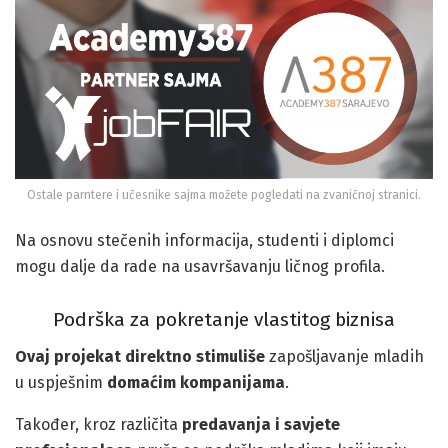
Ostale parntere i učesnike sajma možete pogledati na zvaničnoj stranici.
Na osnovu stečenih informacija, studenti i diplomci
mogu dalje da rade na usavršavanju ličnog profila.
Podrška za pokretanje vlastitog biznisa
Ovaj projekat direktno stimuliše
zapošljavanje mladih
u uspješnim
domaćim kompanijama
.
Također, kroz različita
predavanja i savjete