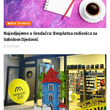
NAJAVE DOGAĐAJA
Najavljujemo u Gradačcu: Besplatna radionica sa
Vahidom Djedović
22/07/2025