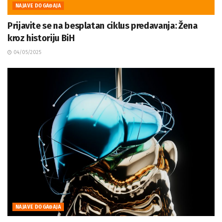
NAJAVE DOGAĐAJA
Prijavite se na besplatan ciklus predavanja: Žena
kroz historiju BiH
04/05/2025
NAJAVE DOGAĐAJA