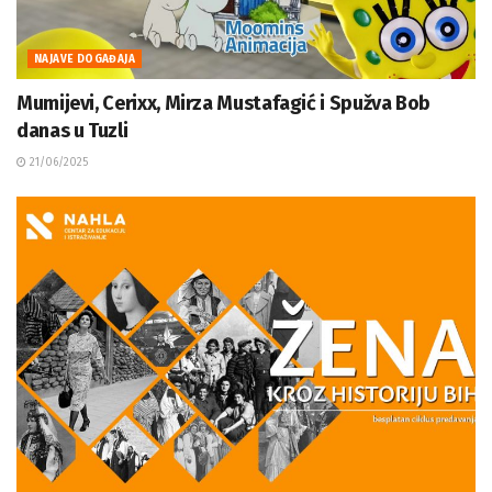
NAJAVE DOGAĐAJA
Mumijevi, Cerixx, Mirza Mustafagić i Spužva Bob
danas u Tuzli
21/06/2025