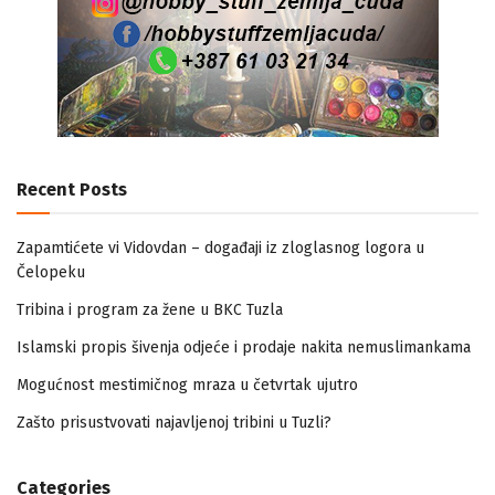
Recent Posts
Zapamtićete vi Vidovdan – događaji iz zloglasnog logora u
Čelopeku
Tribina i program za žene u BKC Tuzla
Islamski propis šivenja odjeće i prodaje nakita nemuslimankama
Mogućnost mestimičnog mraza u četvrtak ujutro
Zašto prisustvovati najavljenoj tribini u Tuzli?