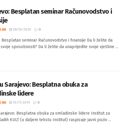
evo: Besplatan seminar Računovodstvo i
ije
O.BA
08/10/2020
0
: Besplatan seminar Računovodstvo i finansije Da li želite da
 svoje sposobnosti? Da li želite da unaprijedite svoje vještine ...
 u Sarajevo: Besplatna obuka za
inske lidere
O.BA
10/11/2019
0