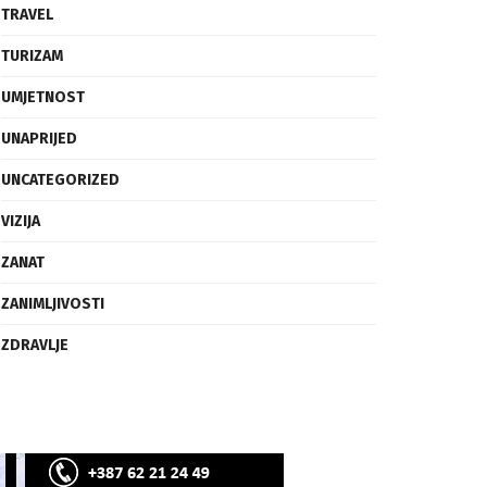
SVIJET
TECH
TRAVEL
TURIZAM
UMJETNOST
UNAPRIJED
UNCATEGORIZED
VIZIJA
ZANAT
ZANIMLJIVOSTI
ZDRAVLJE