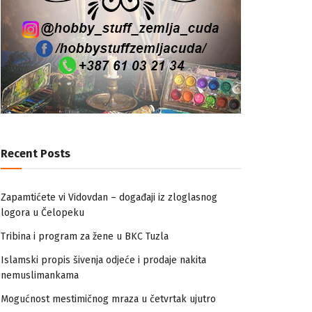
Recent Posts
Zapamtićete vi Vidovdan – događaji iz zloglasnog
logora u Čelopeku
Tribina i program za žene u BKC Tuzla
Islamski propis šivenja odjeće i prodaje nakita