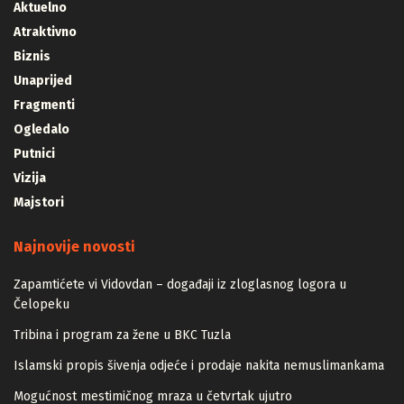
Aktuelno
Atraktivno
Biznis
Unaprijed
Fragmenti
Ogledalo
Putnici
Vizija
Majstori
Najnovije novosti
Zapamtićete vi Vidovdan – događaji iz zloglasnog logora u
Čelopeku
Tribina i program za žene u BKC Tuzla
Islamski propis šivenja odjeće i prodaje nakita nemuslimankama