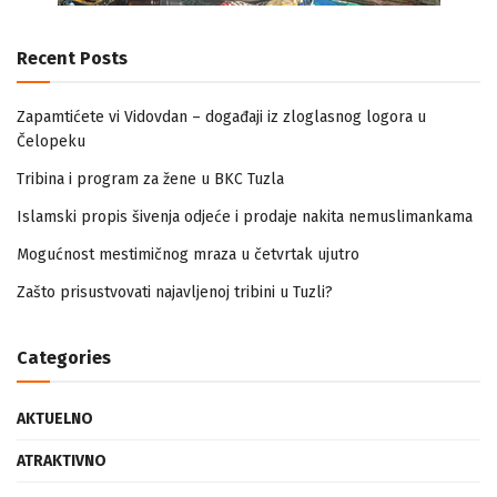
Recent Posts
Zapamtićete vi Vidovdan – događaji iz zloglasnog logora u
Čelopeku
Tribina i program za žene u BKC Tuzla
Islamski propis šivenja odjeće i prodaje nakita nemuslimankama
Mogućnost mestimičnog mraza u četvrtak ujutro
Zašto prisustvovati najavljenoj tribini u Tuzli?
Categories
AKTUELNO
ATRAKTIVNO