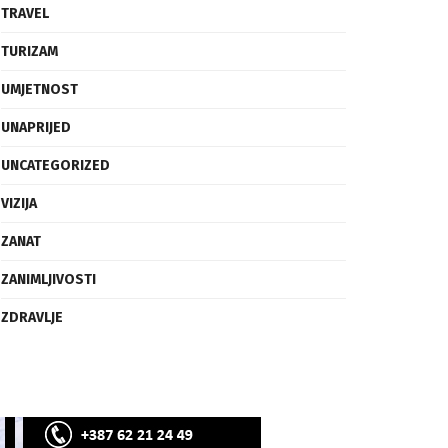
SVIJET
TECH
TRAVEL
TURIZAM
UMJETNOST
UNAPRIJED
UNCATEGORIZED
VIZIJA
ZANAT
ZANIMLJIVOSTI
ZDRAVLJE