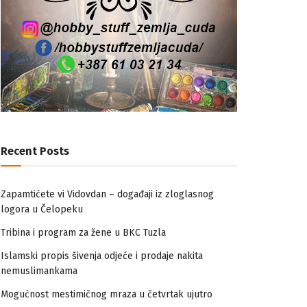
Recent Posts
Zapamtićete vi Vidovdan – događaji iz zloglasnog
logora u Čelopeku
Tribina i program za žene u BKC Tuzla
Islamski propis šivenja odjeće i prodaje nakita