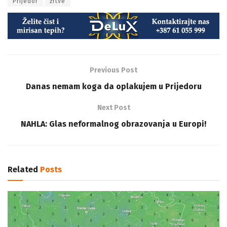
Prijedor
žrtve
Previous Post
Danas nemam koga da oplakujem u Prijedoru
Next Post
NAHLA: Glas neformalnog obrazovanja u Europi!
Related
Posts