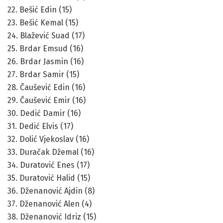
22. Bešić Edin (15)
23. Bešić Kemal (15)
24. Blažević Suad (17)
25. Brdar Emsud (16)
26. Brdar Jasmin (16)
27. Brdar Samir (15)
28. Čaušević Edin (16)
29. Čaušević Emir (16)
30. Dedić Damir (16)
31. Dedić Elvis (17)
32. Dolić Vjekoslav (16)
33. Duračak Džemal (16)
34. Duratović Enes (17)
35. Duratović Halid (15)
36. Dženanović Ajdin (8)
37. Dženanović Alen (4)
38. Dženanović Idriz (15)