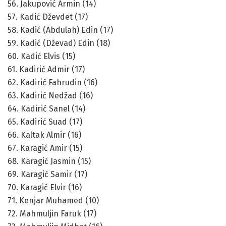
56. Jakupović Armin (14)
57. Kadić Dževdet (17)
58. Kadić (Abdulah) Edin (17)
59. Kadić (Dževad) Edin (18)
60. Kadić Elvis (15)
61. Kadirić Admir (17)
62. Kadirić Fahrudin (16)
63. Kadirić Nedžad (16)
64. Kadirić Sanel (14)
65. Kadirić Suad (17)
66. Kaltak Almir (16)
67. Karagić Amir (15)
68. Karagić Jasmin (15)
69. Karagić Samir (17)
70. Karagić Elvir (16)
71. Kenjar Muhamed (10)
72. Mahmuljin Faruk (17)