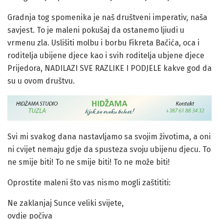
Gradnja tog spomenika je naš društveni imperativ, naša
savjest. To je maleni pokušaj da ostanemo ljiudi u
vrmenu zla. Uslišiti molbu i borbu Fikreta Bačića, oca i
roditelja ubijene djece kao i svih roditelja ubjene djece
Prijedora, NADILAZI SVE RAZLIKE I PODJELE kakve god da
su u ovom društvu.
Svi mi svakog dana nastavljamo sa svojim životima, a oni
ni cvijet nemaju gdje da spusteza svoju ubijenu djecu. To
ne smije biti! To ne smije biti! To ne može biti!
Oprostite maleni što vas nismo mogli zaštititi:
Ne zaklanjaj Sunce veliki svijete,
ovdje počiva