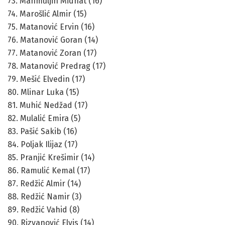
73. Mahmuljin Midhat (16)
74. Marošlić Almir (15)
75. Matanović Ervin (16)
76. Matanović Goran (14)
77. Matanović Zoran (17)
78. Matanović Predrag (17)
79. Mešić Elvedin (17)
80. Mlinar Luka (15)
81. Muhić Nedžad (17)
82. Mulalić Emira (5)
83. Pašić Sakib (16)
84. Poljak Ilijaz (17)
85. Pranjić Krešimir (14)
86. Ramulić Kemal (17)
87. Redžić Almir (14)
88. Redžić Namir (3)
89. Redžić Vahid (8)
90. Rizvanović Elvis (14)