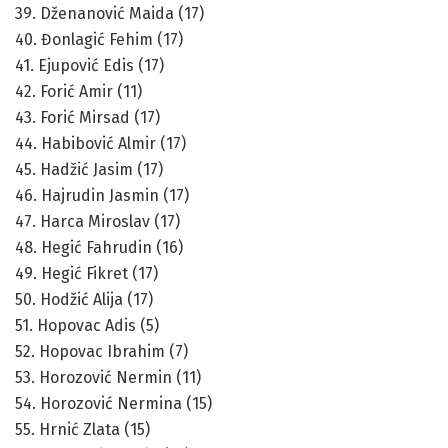
39. Dženanović Maida (17)
40. Đonlagić Fehim (17)
41. Ejupović Edis (17)
42. Forić Amir (11)
43. Forić Mirsad (17)
44. Habibović Almir (17)
45. Hadžić Jasim (17)
46. Hajrudin Jasmin (17)
47. Harca Miroslav (17)
48. Hegić Fahrudin (16)
49. Hegić Fikret (17)
50. Hodžić Alija (17)
51. Hopovac Adis (5)
52. Hopovac Ibrahim (7)
53. Horozović Nermin (11)
54. Horozović Nermina (15)
55. Hrnić Zlata (15)