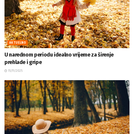
AKTUELNO
U narednom periodu idealno vrijeme za širenje
prehlade i gripe
15/11/2025