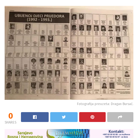
Fotografija preuzeta: Dragan Bursać.
0
SHARES