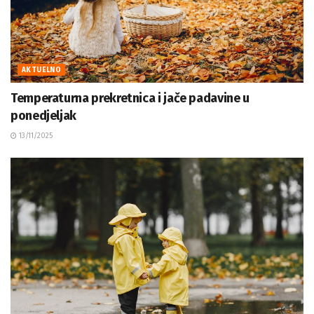
AKTUELNO
Temperaturna prekretnica i jače padavine u
ponedjeljak
13/11/2025