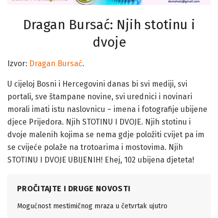
Dragan Bursać: Njih stotinu i
dvoje
Izvor:
Dragan Bursać
.
U cijeloj Bosni i Hercegovini danas bi svi mediji, svi
portali, sve štampane novine, svi urednici i novinari
morali imati istu naslovnicu – imena i fotografije ubijene
djece Prijedora. Njih STOTINU I DVOJE. Njih stotinu i
dvoje malenih kojima se nema gdje položiti cvijet pa im
se cvijeće polaže na trotoarima i mostovima. Njih
STOTINU I DVOJE UBIJENIH! Ehej, 102 ubijena djeteta!
PROČITAJTE I DRUGE NOVOSTI
Mogućnost mestimičnog mraza u četvrtak ujutro