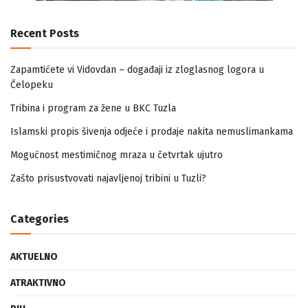
Recent Posts
Zapamtićete vi Vidovdan – događaji iz zloglasnog logora u
Čelopeku
Tribina i program za žene u BKC Tuzla
Islamski propis šivenja odjeće i prodaje nakita nemuslimankama
Mogućnost mestimičnog mraza u četvrtak ujutro
Zašto prisustvovati najavljenoj tribini u Tuzli?
Categories
AKTUELNO
ATRAKTIVNO