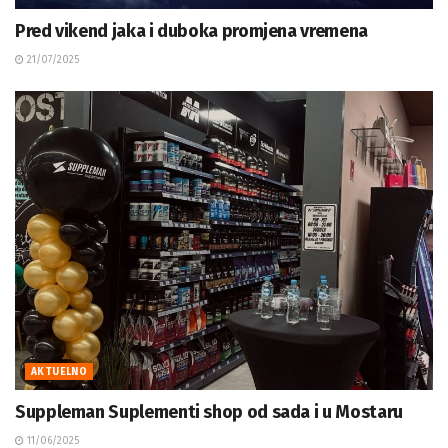
Pred vikend jaka i duboka promjena vremena
21/07/2025
AKTUELNO
Suppleman Suplementi shop od sada i u Mostaru
11/06/2025