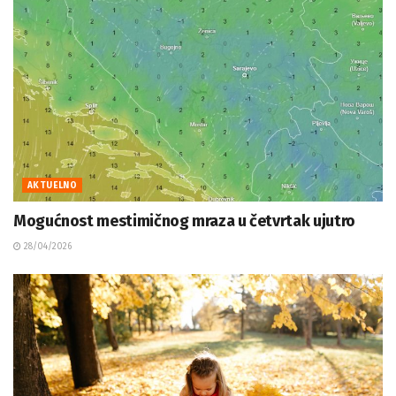
AKTUELNO
Mogućnost mestimičnog mraza u četvrtak ujutro
28/04/2026