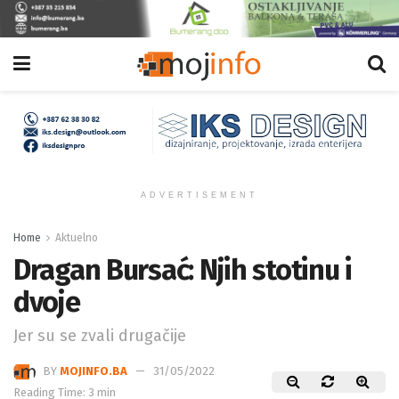
ADVERTISEMENT
Home
Aktuelno
Dragan Bursać: Njih stotinu i
dvoje
Jer su se zvali drugačije
BY
MOJINFO.BA
31/05/2022
Reading Time: 3 min