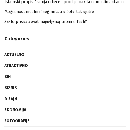
Islamski propis šivenja odjeće i prodaje nakita nemuslimankama
Mogućnost mestimičnog mraza u četvrtak ujutro
Zašto prisustvovati najavljenoj tribini u Tuzli?
Categories
AKTUELNO
ATRAKTIVNO
BIH
BIZNIS
DIZAJN
EKONOMIJA
FOTOGRAFIJE