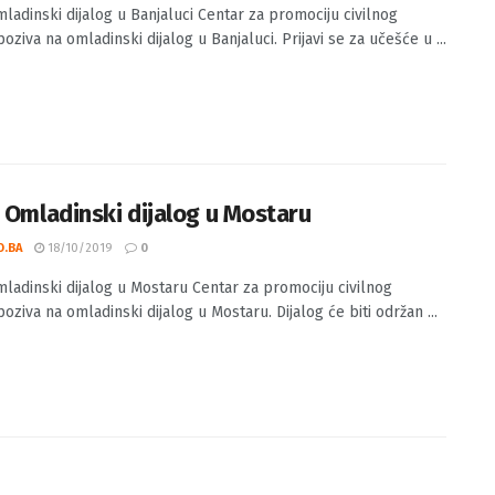
 Omladinski dijalog u Banjaluci
O.BA
22/10/2019
0
mladinski dijalog u Banjaluci Centar za promociju civilnog
oziva na omladinski dijalog u Banjaluci. Prijavi se za učešće u ...
: Omladinski dijalog u Mostaru
O.BA
18/10/2019
0
mladinski dijalog u Mostaru Centar za promociju civilnog
oziva na omladinski dijalog u Mostaru. Dijalog će biti održan ...