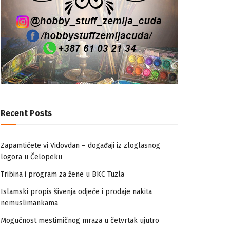
Recent Posts
Zapamtićete vi Vidovdan – događaji iz zloglasnog
logora u Čelopeku
Tribina i program za žene u BKC Tuzla
Islamski propis šivenja odjeće i prodaje nakita