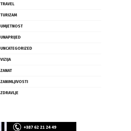
SVIJET
TECH
TRAVEL
TURIZAM
UMJETNOST
UNAPRIJED
UNCATEGORIZED
VIZIJA
ZANAT
ZANIMLJIVOSTI
ZDRAVLJE