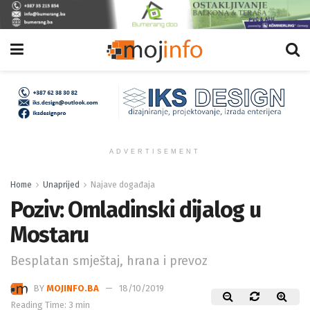
ADVERTISEMENT
Home
Unaprijed
Najave događaja
Poziv: Omladinski dijalog u
Mostaru
Besplatan smještaj, hrana i prevoz
BY
MOJINFO.BA
18/10/2019
Reading Time: 3 min