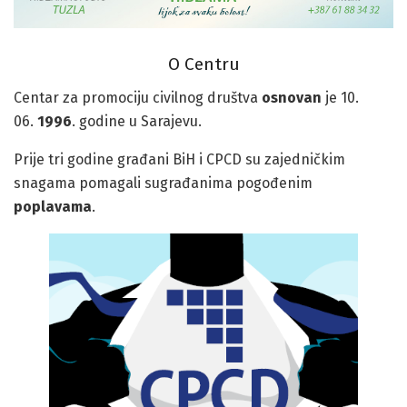
O Centru
Centar za promociju civilnog društva
osnovan
je 10.
06.
1996
. godine u Sarajevu.
Prije tri godine građani BiH i CPCD su zajedničkim
snagama pomagali sugrađanima pogođenim
poplavama
.