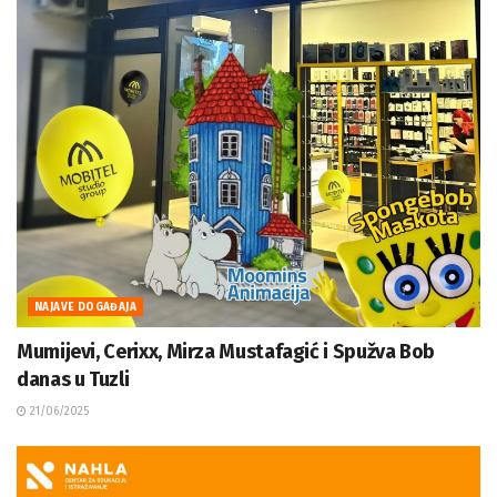
NAJAVE DOGAĐAJA
Mumijevi, Cerixx, Mirza Mustafagić i Spužva Bob
danas u Tuzli
21/06/2025