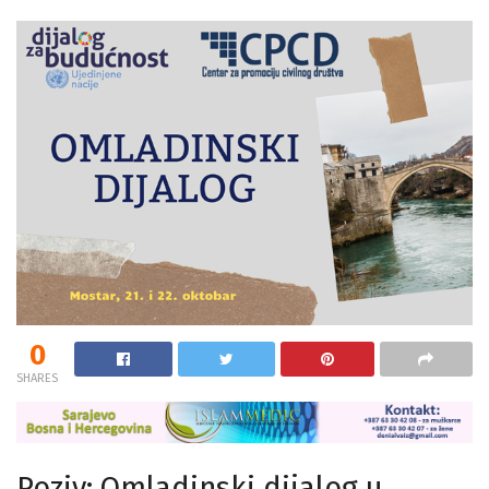
0
SHARES
Poziv: Omladinski dijalog u