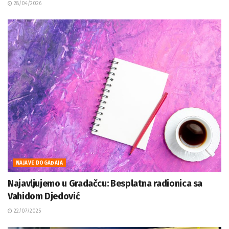
28/04/2026
NAJAVE DOGAĐAJA
Najavljujemo u Gradačcu: Besplatna radionica sa
Vahidom Djedović
22/07/2025