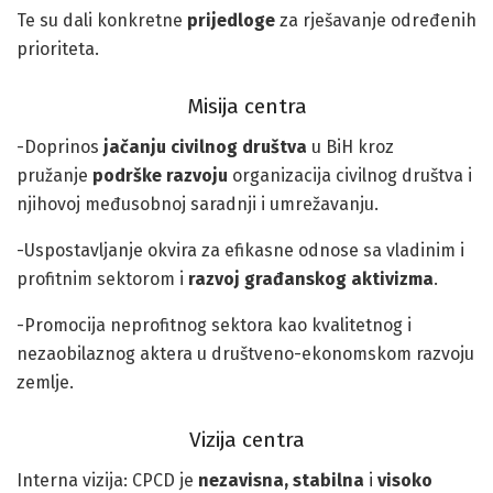
Te su dali konkretne
prijedloge
za rješavanje određenih
prioriteta.
Misija centra
-Doprinos
jačanju civilnog društva
u BiH kroz
pružanje
podrške razvoju
organizacija civilnog društva i
njihovoj međusobnoj saradnji i umrežavanju.
-Uspostavljanje okvira za efikasne odnose sa vladinim i
profitnim sektorom i
razvoj građanskog aktivizma
.
-Promocija neprofitnog sektora kao kvalitetnog i
nezaobilaznog aktera u društveno-ekonomskom razvoju
zemlje.
Vizija centra
Interna vizija: CPCD je
nezavisna, stabilna
i
visoko