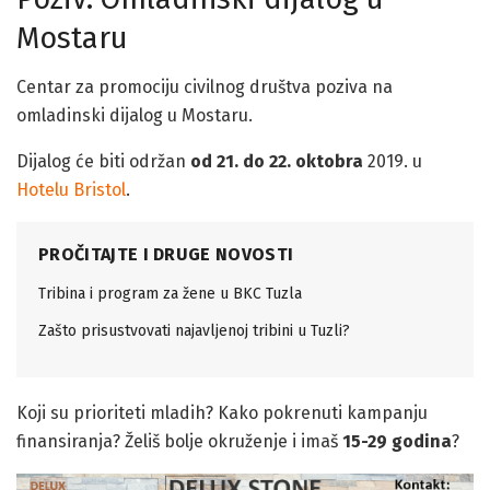
Mostaru
Centar za promociju civilnog društva poziva na
omladinski dijalog u Mostaru.
Dijalog će biti održan
od 21. do 22. oktobra
2019. u
Hotelu Bristol
.
PROČITAJTE I DRUGE NOVOSTI
Tribina i program za žene u BKC Tuzla
Zašto prisustvovati najavljenoj tribini u Tuzli?
Koji su prioriteti mladih? Kako pokrenuti kampanju
finansiranja? Želiš bolje okruženje i imaš
15-29 godina
?