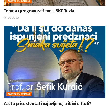
NAJAVE DOGAĐAJA
Tribina i program za žene u BKC Tuzla
15/06/2026
NAJAVE DOGAĐAJA
Zašto prisustvovati najavljenoj tribini u Tuzli?