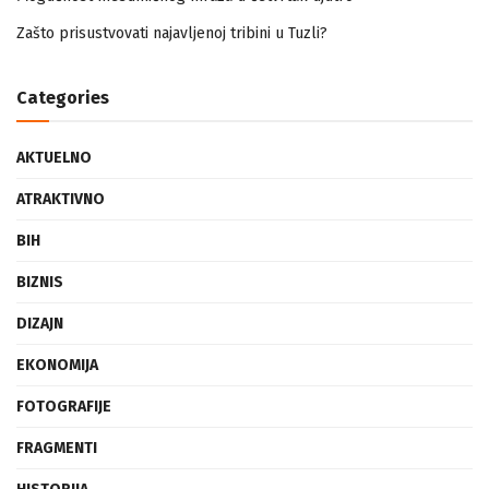
Mogućnost mestimičnog mraza u četvrtak ujutro
Zašto prisustvovati najavljenoj tribini u Tuzli?
Categories
AKTUELNO
ATRAKTIVNO
BIH
BIZNIS
DIZAJN
EKONOMIJA
FOTOGRAFIJE
FRAGMENTI