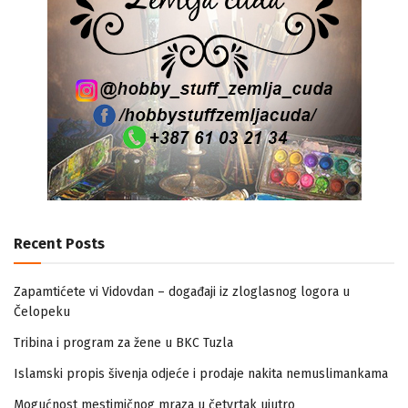
Recent Posts
Zapamtićete vi Vidovdan – događaji iz zloglasnog logora u
Čelopeku
Tribina i program za žene u BKC Tuzla
Islamski propis šivenja odjeće i prodaje nakita nemuslimankama