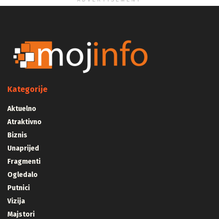
ADVERTISEMENT
Kategorije
Aktuelno
Atraktivno
Biznis
Unaprijed
Fragmenti
Ogledalo
Putnici
Vizija