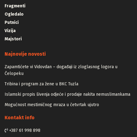
Fragmenti
Ogledalo
Putnici
Vizija
Majstori
Najnovije novosti
Zapamtićete vi Vidovdan – događaji iz zloglasnog logora u
Čelopeku
Tribina i program za žene u BKC Tuzla
Islamski propis šivenja odjeće i prodaje nakita nemuslimankama
Mogućnost mestimičnog mraza u četvrtak ujutro
Kontakt info
+387 61 998 898