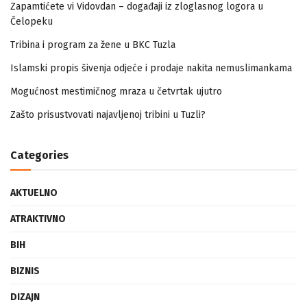
Zapamtićete vi Vidovdan – događaji iz zloglasnog logora u
Čelopeku
Tribina i program za žene u BKC Tuzla
Islamski propis šivenja odjeće i prodaje nakita nemuslimankama
Mogućnost mestimičnog mraza u četvrtak ujutro
Zašto prisustvovati najavljenoj tribini u Tuzli?
Categories
AKTUELNO
ATRAKTIVNO
BIH
BIZNIS
DIZAJN