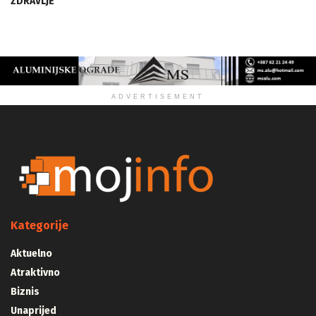
ZDRAVLJE
ADVERTISEMENT
Kategorije
Aktuelno
Atraktivno
Biznis
Unaprijed