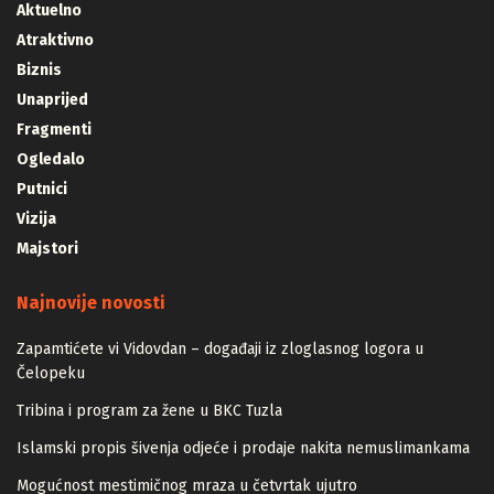
Aktuelno
Atraktivno
Biznis
Unaprijed
Fragmenti
Ogledalo
Putnici
Vizija
Majstori
Najnovije novosti
Zapamtićete vi Vidovdan – događaji iz zloglasnog logora u
Čelopeku
Tribina i program za žene u BKC Tuzla
Islamski propis šivenja odjeće i prodaje nakita nemuslimankama