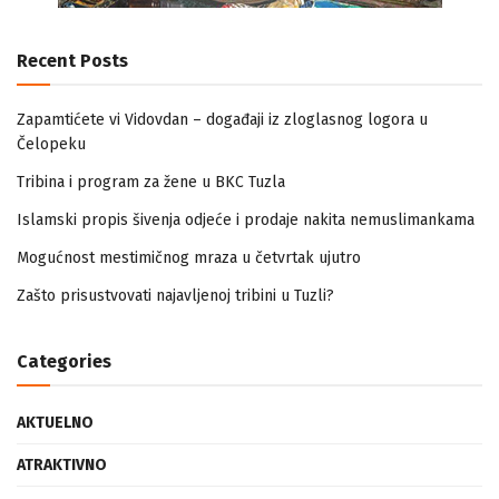
Recent Posts
Zapamtićete vi Vidovdan – događaji iz zloglasnog logora u
Čelopeku
Tribina i program za žene u BKC Tuzla
Islamski propis šivenja odjeće i prodaje nakita nemuslimankama
Mogućnost mestimičnog mraza u četvrtak ujutro
Zašto prisustvovati najavljenoj tribini u Tuzli?
Categories
AKTUELNO
ATRAKTIVNO