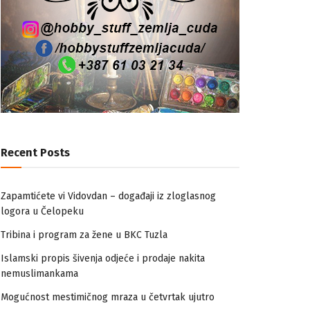
Recent Posts
Zapamtićete vi Vidovdan – događaji iz zloglasnog
logora u Čelopeku
Tribina i program za žene u BKC Tuzla
Islamski propis šivenja odjeće i prodaje nakita