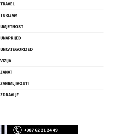
SVIJET
TECH
TRAVEL
TURIZAM
UMJETNOST
UNAPRIJED
UNCATEGORIZED
VIZIJA
ZANAT
ZANIMLJIVOSTI
ZDRAVLJE