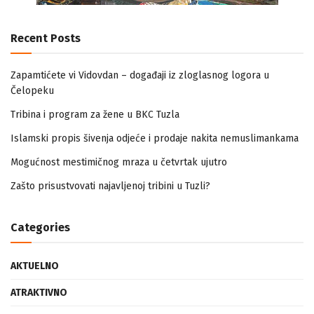
Recent Posts
Zapamtićete vi Vidovdan – događaji iz zloglasnog logora u
Čelopeku
Tribina i program za žene u BKC Tuzla
Islamski propis šivenja odjeće i prodaje nakita nemuslimankama
Mogućnost mestimičnog mraza u četvrtak ujutro
Zašto prisustvovati najavljenoj tribini u Tuzli?
Categories
AKTUELNO
ATRAKTIVNO