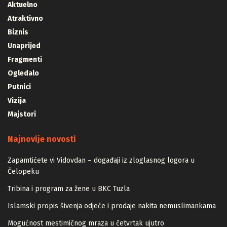
Aktuelno
Atraktivno
Biznis
Unaprijed
Fragmenti
Ogledalo
Putnici
Vizija
Majstori
Najnovije novosti
Zapamtićete vi Vidovdan – događaji iz zloglasnog logora u
Čelopeku
Tribina i program za žene u BKC Tuzla
Islamski propis šivenja odjeće i prodaje nakita nemuslimankama