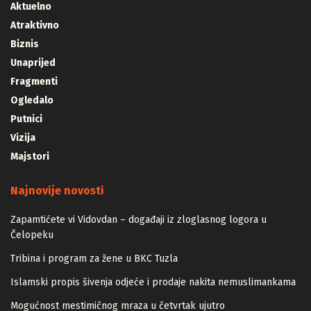
Aktuelno
Atraktivno
Biznis
Unaprijed
Fragmenti
Ogledalo
Putnici
Vizija
Majstori
Najnovije novosti
Zapamtićete vi Vidovdan – događaji iz zloglasnog logora u
Čelopeku
Tribina i program za žene u BKC Tuzla
Islamski propis šivenja odjeće i prodaje nakita nemuslimankama