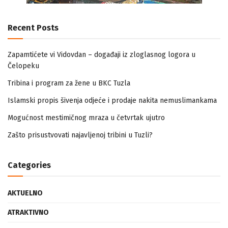
Recent Posts
Zapamtićete vi Vidovdan – događaji iz zloglasnog logora u
Čelopeku
Tribina i program za žene u BKC Tuzla
Islamski propis šivenja odjeće i prodaje nakita nemuslimankama
Mogućnost mestimičnog mraza u četvrtak ujutro
Zašto prisustvovati najavljenoj tribini u Tuzli?
Categories
AKTUELNO
ATRAKTIVNO