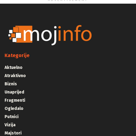
ADVERTISEMENT
Kategorije
Aktuelno
Atraktivno
Biznis
Unaprijed
Fragmenti
Ogledalo
Putnici
Vizija