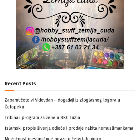
Recent Posts
Zapamtićete vi Vidovdan – događaji iz zloglasnog logora u
Čelopeku
Tribina i program za žene u BKC Tuzla
Islamski propis šivenja odjeće i prodaje nakita nemuslimankama