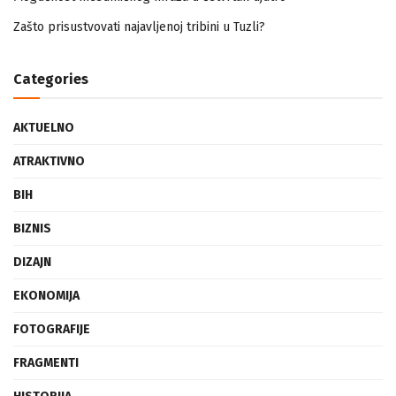
Mogućnost mestimičnog mraza u četvrtak ujutro
Zašto prisustvovati najavljenoj tribini u Tuzli?
Categories
AKTUELNO
ATRAKTIVNO
BIH
BIZNIS
DIZAJN
EKONOMIJA
FOTOGRAFIJE
FRAGMENTI